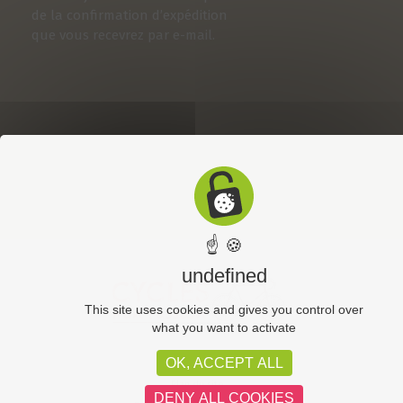
de la confirmation d’expédition
que vous recevrez par e-mail.
☝ 🍪
undefined
This site uses cookies and gives you control over
what you want to activate
OK, ACCEPT ALL
CGV
Plan du site
DENY ALL COOKIES