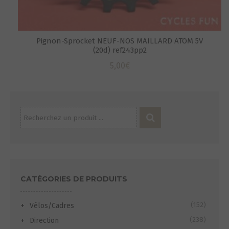
Pignon-Sprocket NEUF-NOS MAILLARD ATOM 5V
(20d) ref243pp2
5,00
€
Recherche
pour :
S
CATÉGORIES DE PRODUITS
(152)
Vélos/Cadres
(238)
Direction