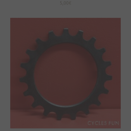
5,00
€