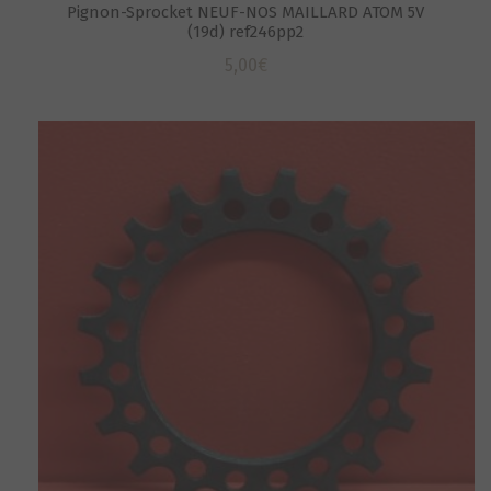
Pignon-Sprocket NEUF-NOS MAILLARD ATOM 5V
(19d) ref246pp2
5,00
€