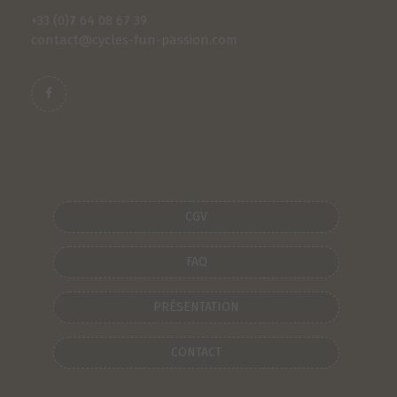
+33 (0)
7
64 08 67 39
contact@cycles-fun-passion.com
CGV
FAQ
PRÉSENTATION
CONTACT