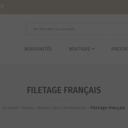
39
Recherche
pour :
NOUVEAUTÉS
BOUTIQUE
PRESTA
FILETAGE FRANÇAIS
Accueil
•
Roues
•
Roues libre/Freewheels
•
Filetage Français