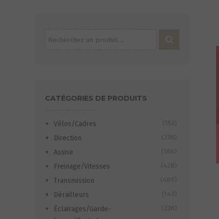
Recherche
pour :
CATÉGORIES DE PRODUITS
(152)
Vélos/Cadres
(238)
Direction
(166)
Assise
(428)
Freinage/Vitesses
(489)
Transmission
(143)
Dérailleurs
(238)
Éclairages/Garde-