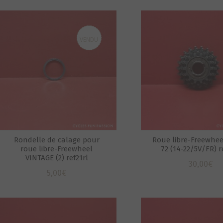
VENDU
Rondelle de calage pour
Roue libre-Freewhee
roue libre-Freewheel
72 (14-22/5V/FR) r
VINTAGE (2) ref21rl
30,00
€
5,00
€