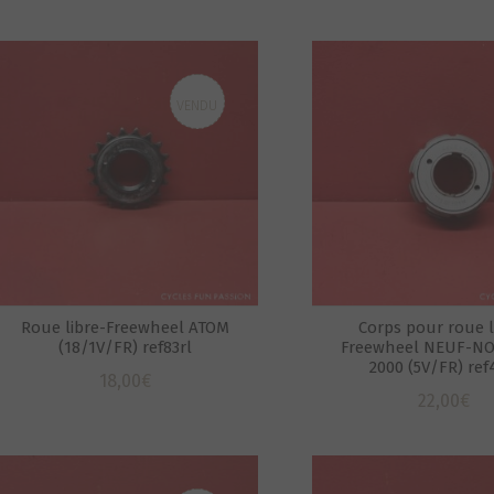
VENDU
Roue libre-Freewheel ATOM
Corps pour roue l
(18/1V/FR) ref83rl
Freewheel NEUF-NO
2000 (5V/FR) ref
18,00
€
22,00
€