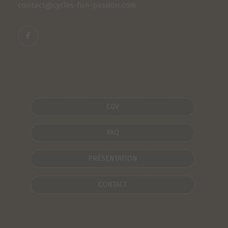
contact@cycles-fun-passion.com
CGV
FAQ
PRÉSENTATION
CONTACT