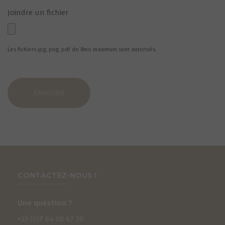
Joindre un fichier
Les fichiers jpg, png, pdf de 8mo maximum sont autorisés.
S
CONTACTEZ-NOUS !
Une question ?
+33 (0)
7
64 08 67 39