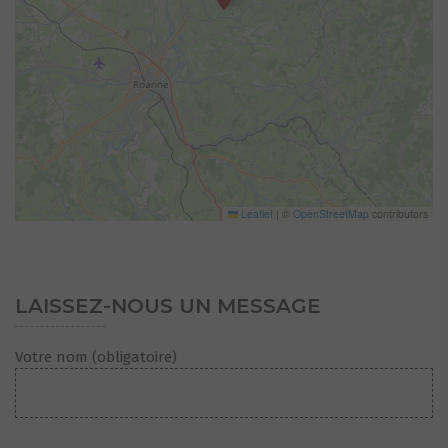
Leaflet
|
©
OpenStreetMap
contributors
LAISSEZ-NOUS UN MESSAGE
Votre nom (obligatoire)