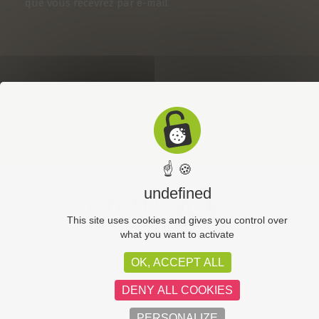
que vous recevrez par e-mail.
☝ 🍪
undefined
This site uses cookies and gives you control over
what you want to activate
OK, ACCEPT ALL
CGV
Plan du site
DENY ALL COOKIES
Politique de confidentialité
Mentions légales
PERSONALIZE