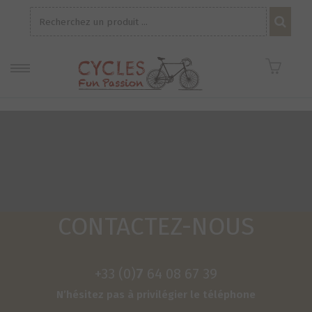
Recherche
pour :
CONTACTEZ-NOUS
+33 (0)
7
64 08 67 39
N’hésitez pas à privilégier le tél
éphone