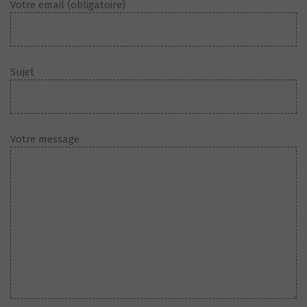
Votre email (obligatoire)
Sujet
Votre message