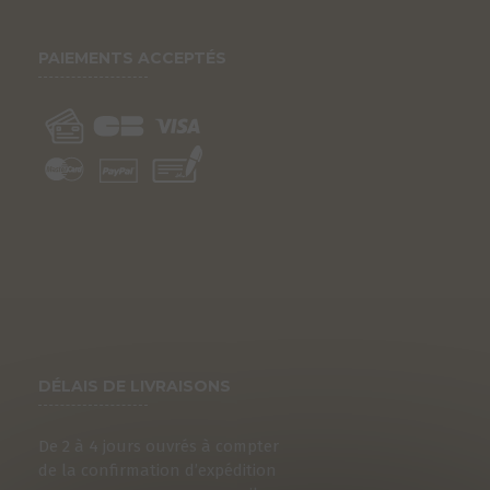
PAIEMENTS ACCEPTÉS
DÉLAIS DE LIVRAISONS
De 2 à 4 jours ouvrés à compter
de la confirmation d’expédition