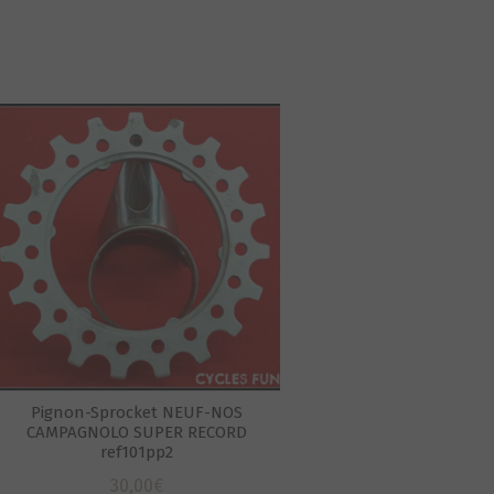
Pignon-Sprocket NEUF-NOS
CAMPAGNOLO SUPER RECORD
ref101pp2
30,00
€