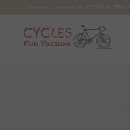
+33 (0)7 64 08 67 
Une question ? Une demande ?
A