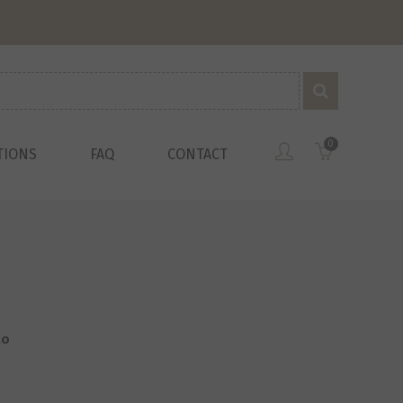
0
TIONS
FAQ
CONTACT
lo