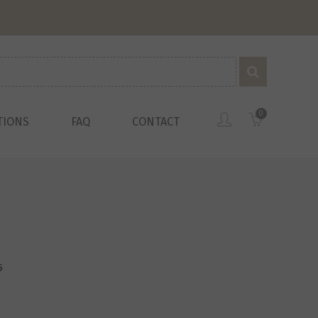
0
TIONS
FAQ
CONTACT
5