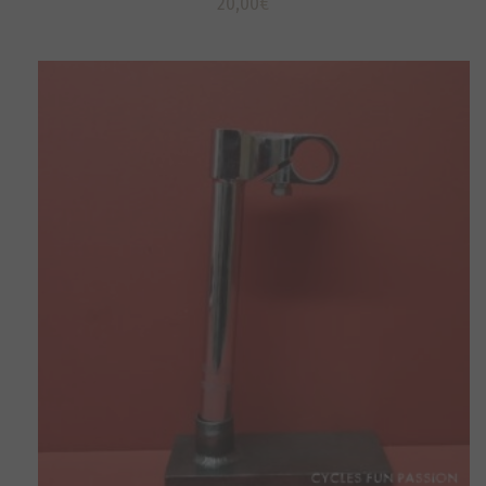
20,00
€