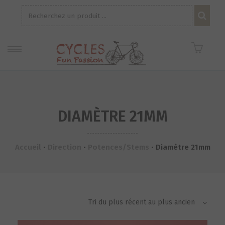
Recherche
pour :
DIAMÈTRE 21MM
Accueil
•
Direction
•
Potences/Stems
•
Diamètre 21mm