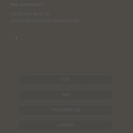
Une question ?
+33 (0)
7
64 08 67 39
contact@cycles-fun-passion.com
CGV
FAQ
PRÉSENTATION
CONTACT