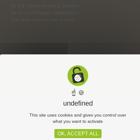
De 2 à 4 jours ouvrés à compter
de la confirmation d’expédition
que vous recevrez par e-mail.
☝ 🍪
undefined
This site uses cookies and gives you control over
what you want to activate
OK, ACCEPT ALL
CGV