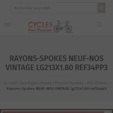
Recherche
pour :
RAYONS-SPOKES NEUF-NOS
VINTAGE LG213X1.80 REF34PP3
Accueil
•
Boutique
•
Roues
•
Rayons/Spokes
•
210-229mm
•
Rayons-Spokes NEUF-NOS VINTAGE lg213x1.80 ref34pp3