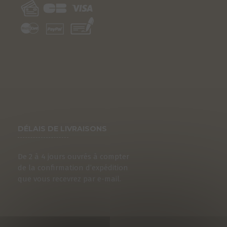
DÉLAIS DE LIVRAISONS
De 2 à 4 jours ouvrés à compter
de la confirmation d’expédition
que vous recevrez par e-mail.