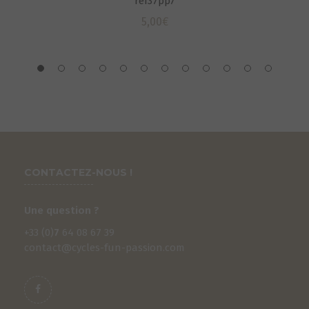
ref37pp7
5,00
€
CONTACTEZ-NOUS !
Une question ?
+33 (0)
7
64 08 67 39
contact@cycles-fun-passion.com