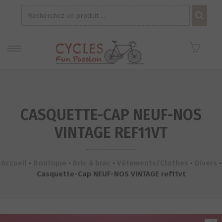
Recherche
pour :
CASQUETTE-CAP NEUF-NOS
VINTAGE REF11VT
Accueil
•
Boutique
•
Bric à brac
•
Vêtements/Clothes
•
Divers
•
Casquette-Cap NEUF-NOS VINTAGE ref11vt