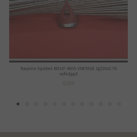
Rayons-Spokes NEUF-NOS VINTAGE lg220x2.70
ref43pp3
0,50
€
S