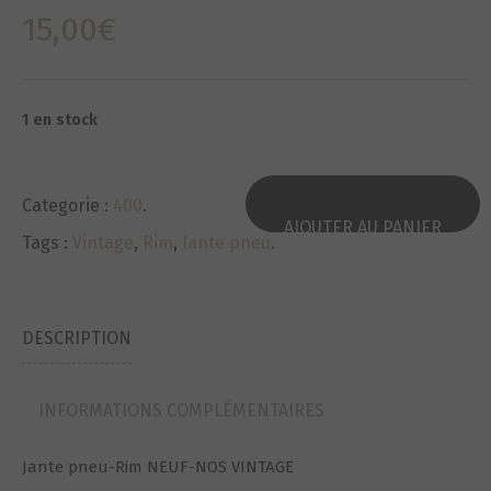
15,00
€
1 en stock
Categorie :
400
.
AJOUTER AU PANIER
Tags :
Vintage
,
Rim
,
Jante pneu
.
DESCRIPTION
INFORMATIONS COMPLÉMENTAIRES
Jante pneu-Rim NEUF-NOS VINTAGE