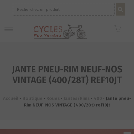
Recherche
pour :
JANTE PNEU-RIM NEUF-NOS
VINTAGE (400/28T) REF10JT
Accueil
•
Boutique
•
Roues
•
Jantes/Rims
•
400
•
Jante pneu-
Rim NEUF-NOS VINTAGE (400/28t) ref10jt