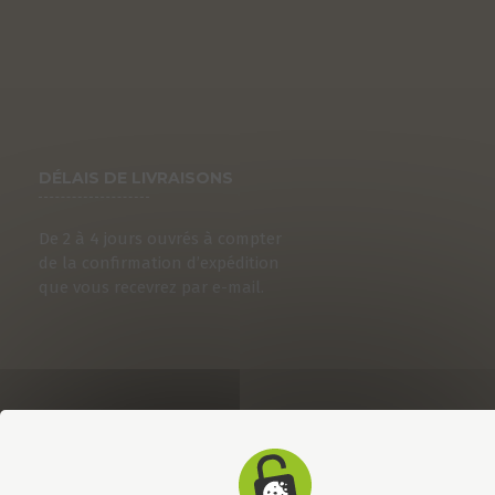
DÉLAIS DE LIVRAISONS
De 2 à 4 jours ouvrés à compter
de la confirmation d’expédition
que vous recevrez par e-mail.