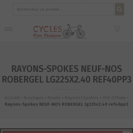
Recherche
pour :
RAYONS-SPOKES NEUF-NOS
ROBERGEL LG225X2.40 REF40PP3
Accueil
•
Boutique
•
Roues
•
Rayons/Spokes
•
210-229mm
•
Rayons-Spokes NEUF-NOS ROBERGEL lg225x2.40 ref40pp3