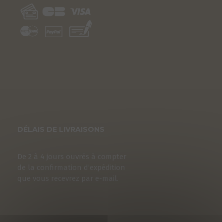
DÉLAIS DE LIVRAISONS
De 2 à 4 jours ouvrés à compter
de la confirmation d’expédition
que vous recevrez par e-mail.