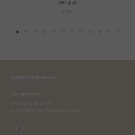
ref15pp3
0,50
€
CONTACTEZ-NOUS !
Une question ?
+33 (0)
7
64 08 67 39
contact@cycles-fun-passion.com