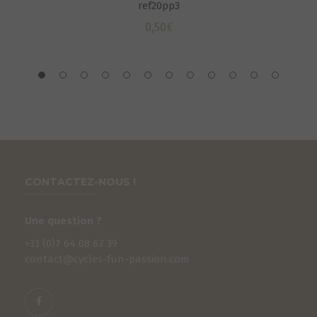
ref20pp3
0,50
€
CONTACTEZ-NOUS !
Une question ?
+33 (0)
7
64 08 67 39
contact@cycles-fun-passion.com