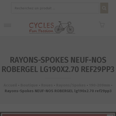
Recherche
pour :
RAYONS-SPOKES NEUF-NOS
ROBERGEL LG190X2.70 REF29PP3
Accueil
•
Boutique
•
Roues
•
Rayons/Spokes
•
190-209mm
•
Rayons-Spokes NEUF-NOS ROBERGEL lg190x2.70 ref29pp3