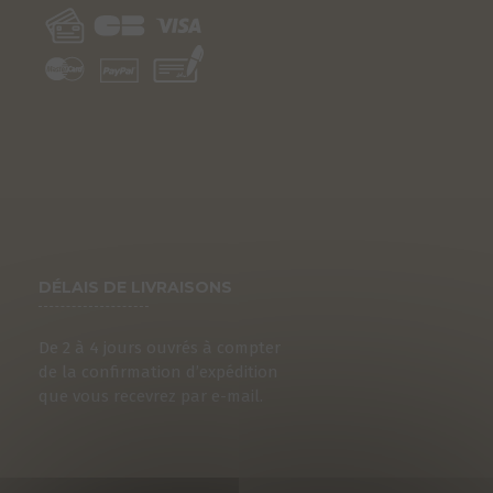
DÉLAIS DE LIVRAISONS
De 2 à 4 jours ouvrés à compter
de la confirmation d’expédition
que vous recevrez par e-mail.