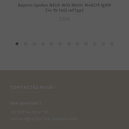
Rayons-Spokes NEUF-NOS MAVIC M40279 lg309
(14-15-14G) ref7pp3
3,00
€
CONTACTEZ-NOUS !
Une question ?
+33 (0)
7
64 08 67 39
contact@cycles-fun-passion.com