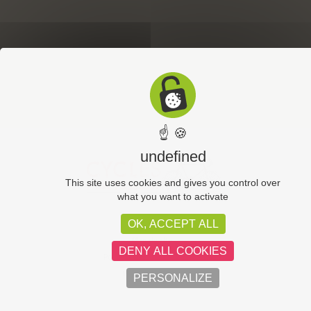
☝ 🍪
undefined
This site uses cookies and gives you control over
what you want to activate
OK, ACCEPT ALL
CGV
Plan du site
DENY ALL COOKIES
Politique de confidentialité
Mentions légales
PERSONALIZE