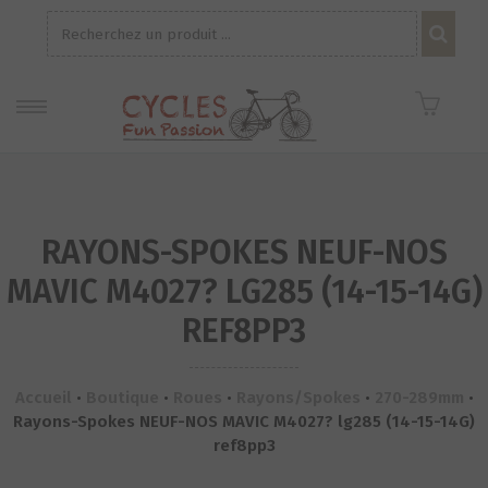
Recherche
pour :
RAYONS-SPOKES NEUF-NOS
MAVIC M4027? LG285 (14-15-14G)
REF8PP3
Accueil
•
Boutique
•
Roues
•
Rayons/Spokes
•
270-289mm
•
Rayons-Spokes NEUF-NOS MAVIC M4027? lg285 (14-15-14G)
ref8pp3