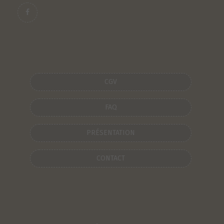
CGV
FAQ
PRÉSENTATION
CONTACT