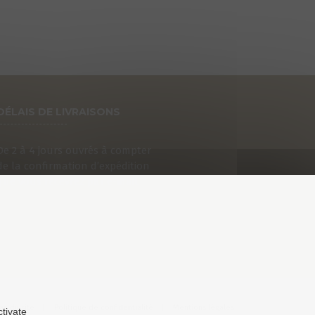
DÉLAIS DE LIVRAISONS
De 2 à 4 jours ouvrés à compter
de la confirmation d’expédition
que vous recevrez par e-mail.
an du site
Politique de confidentialité
Mentions légales
ctivate