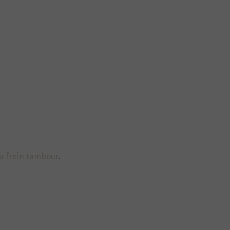
u frein tambour
.