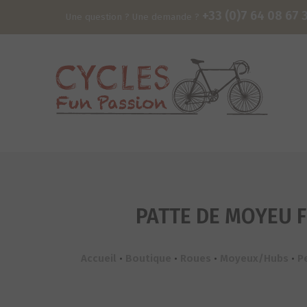
+33 (0)7 64 08 67 
Une question ? Une demande ?
PATTE DE MOYEU F
Accueil
•
Boutique
•
Roues
•
Moyeux/Hubs
•
P