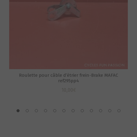
Roulette pour câble d’étrier frein-Brake MAFAC
ref295pp4
10,00
€
S