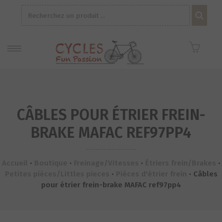
Recherche
pour :
CÂBLES POUR ÉTRIER FREIN-
BRAKE MAFAC REF97PP4
Accueil
•
Boutique
•
Freinage/Vitesses
•
Étriers frein/Brakes
•
Petites pièces/Littles pieces
•
Pièces d'étrier frein
•
Câbles
pour étrier frein-brake MAFAC ref97pp4