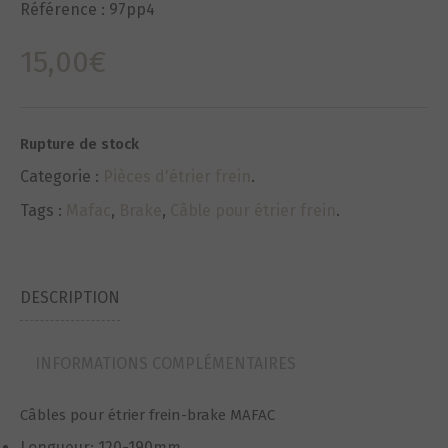
Référence :
97pp4
15,00
€
Rupture de stock
Categorie :
Pièces d'étrier frein
.
Tags :
Mafac
,
Brake
,
Câble pour étrier frein
.
DESCRIPTION
INFORMATIONS COMPLÉMENTAIRES
Câbles pour étrier frein-brake MAFAC
Longueur: 120-190mm