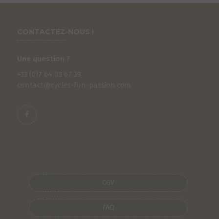
CONTACTEZ-NOUS !
Une question ?
+33 (0)
7
64 08 67 39
contact@cycles-fun-passion.com
CGV
FAQ