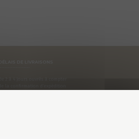
DÉLAIS DE LIVRAISONS
De 2 à 4 jours ouvrés à compter
de la confirmation d’expédition
que vous recevrez par e-mail.