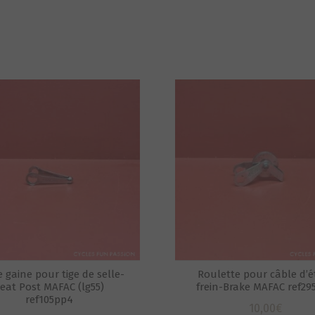
 gaine pour tige de selle-
Roulette pour câble d’ét
eat Post MAFAC (lg55)
frein-Brake MAFAC ref29
ref105pp4
10,00
€