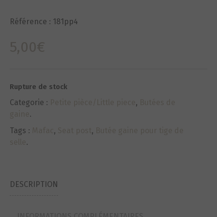
Référence :
181pp4
5,00
€
Rupture de stock
Categorie :
Petite pièce/Little piece
,
Butées de
gaine
.
Tags :
Mafac
,
Seat post
,
Butée gaine pour tige de
selle
.
DESCRIPTION
INFORMATIONS COMPLÉMENTAIRES