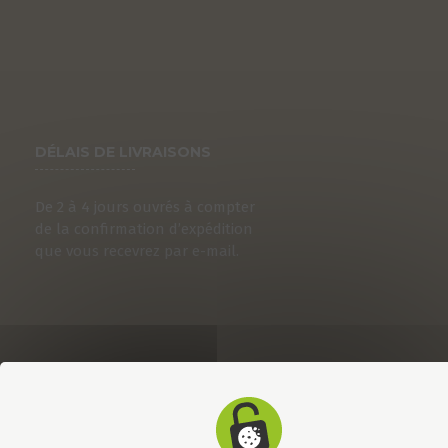
DÉLAIS DE LIVRAISONS
De 2 à 4 jours ouvrés à compter
de la confirmation d’expédition
que vous recevrez par e-mail.