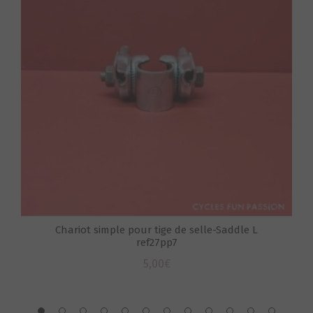
S
Chariot simple pour tige de selle-Saddle L
ref27pp7
5,00
€