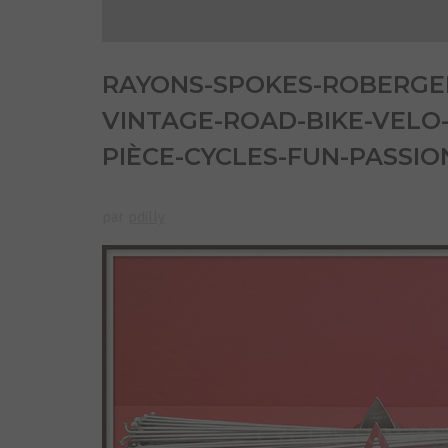
RAYONS-SPOKES-ROBERGEL
VINTAGE-ROAD-BIKE-VELO
PIÈCE-CYCLES-FUN-PASSIO
par
pdilly