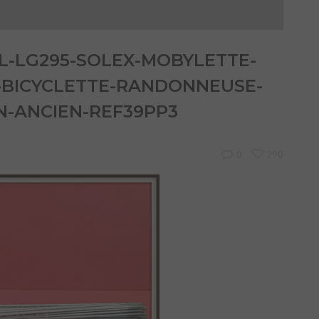
-LG295-SOLEX-MOBYLETTE-
-BICYCLETTE-RANDONNEUSE-
N-ANCIEN-REF39PP3
0
290