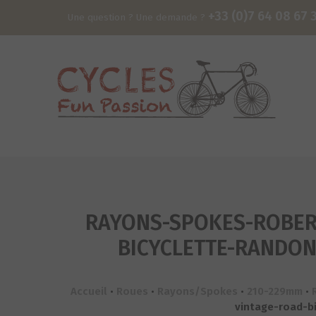
+33 (0)7 64 08 67 
Une question ? Une demande ?
RAYONS-SPOKES-ROBERG
BICYCLETTE-RANDON
Accueil
•
Roues
•
Rayons/Spokes
•
210-229mm
•
vintage-road-b