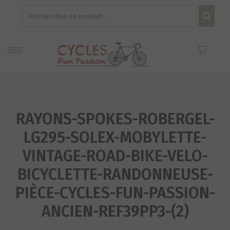
Recherche
pour :
RAYONS-SPOKES-ROBERGEL-
LG295-SOLEX-MOBYLETTE-
VINTAGE-ROAD-BIKE-VELO-
BICYCLETTE-RANDONNEUSE-
PIÈCE-CYCLES-FUN-PASSION-
ANCIEN-REF39PP3-(2)