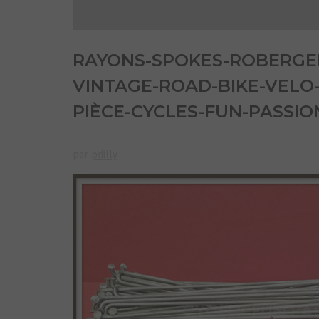
RAYONS-SPOKES-ROBERGEL
VINTAGE-ROAD-BIKE-VELO
PIÈCE-CYCLES-FUN-PASSIO
par
pdilly