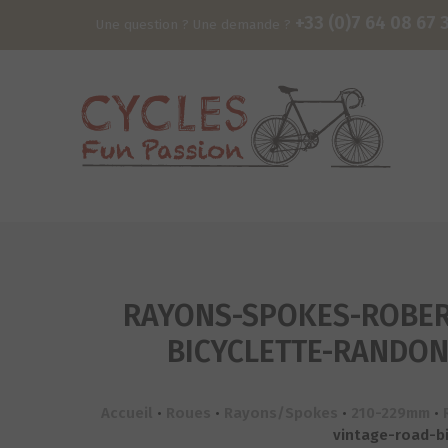
+33 (0)7 64 08 67 
Une question ? Une demande ?
RAYONS-SPOKES-ROBERG
BICYCLETTE-RANDON
Accueil
•
Roues
•
Rayons/Spokes
•
210-229mm
•
vintage-road-b