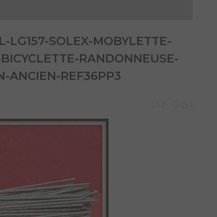
-LG157-SOLEX-MOBYLETTE-
-BICYCLETTE-RANDONNEUSE-
N-ANCIEN-REF36PP3
0
262