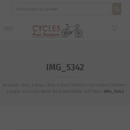
Recherche
pour :
IMG_5342
Accueil
•
Bric à brac
•
Bric à brac/Divers
•
Sacoches/Panier
•
Sangle sacoche NEUF-NOS ANCIENNE ref79bb
•
IMG_5342