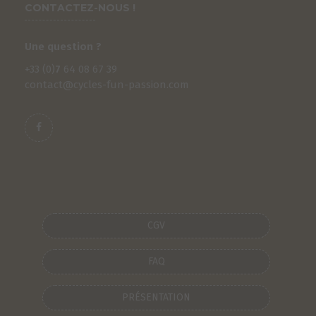
CONTACTEZ-NOUS !
Une question ?
+33 (0)
7
64 08 67 39
contact@cycles-fun-passion.com
S
CGV
FAQ
PRÉSENTATION