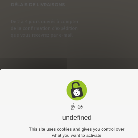
DÉLAIS DE LIVRAISONS
De 2 à 4 jours ouvrés à compter
de la confirmation d’expédition
que vous recevrez par e-mail.
☝ 🍪
undefined
This site uses cookies and gives you control over
what you want to activate