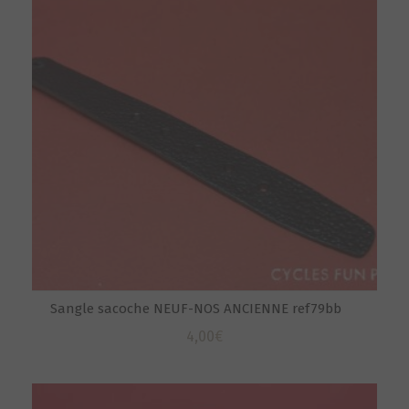
Sangle sacoche NEUF-NOS ANCIENNE ref79bb
4,00
€