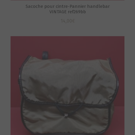
Sacoche pour cintre-Pannier handlebar
VINTAGE ref269bb
14,00
€
S