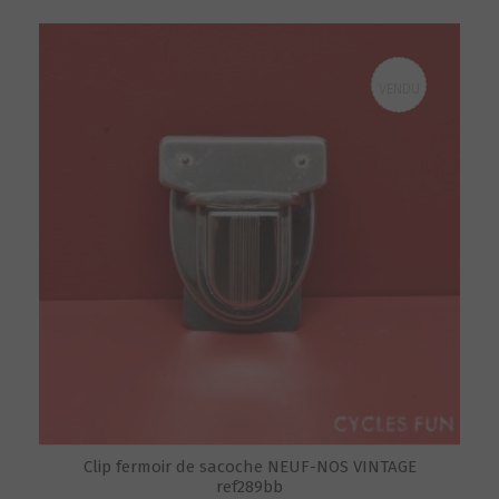
VENDU
Clip fermoir de sacoche NEUF-NOS VINTAGE
ref289bb