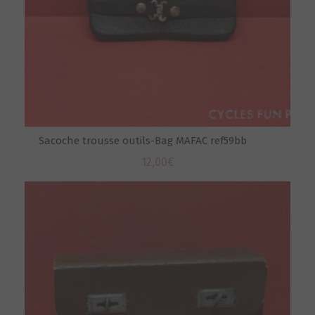
Sacoche trousse outils-Bag MAFAC ref59bb
12,00
€