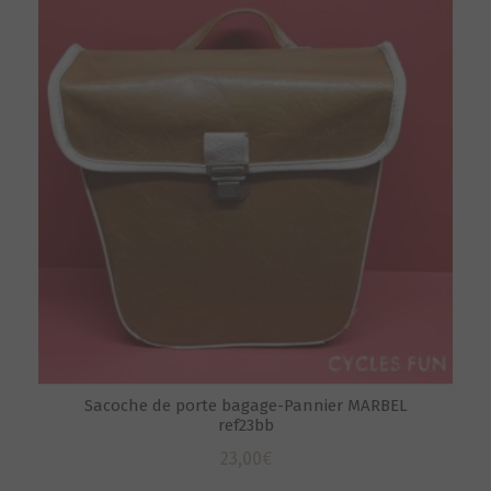
Sacoche de porte bagage-Pannier MARBEL
ref23bb
23,00
€