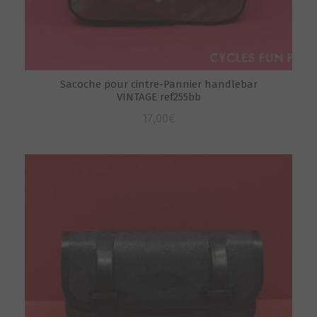
Sacoche pour cintre-Pannier handlebar
VINTAGE ref255bb
17,00
€