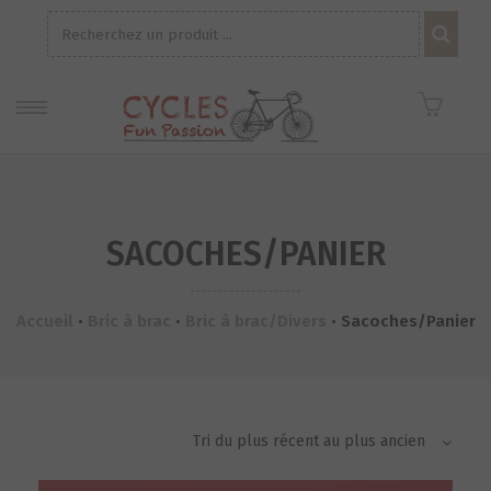
Recherche
pour :
SACOCHES/PANIER
Accueil
•
Bric à brac
•
Bric à brac/Divers
•
Sacoches/Panier