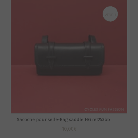
VENDU
Sacoche pour selle-Bag saddle HG ref253bb
10,00
€