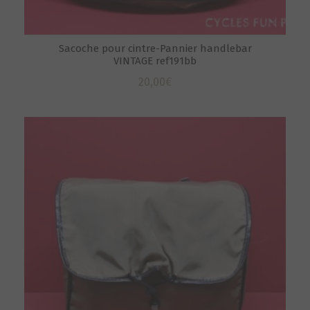
Sacoche pour cintre-Pannier handlebar
VINTAGE ref191bb
20,00
€