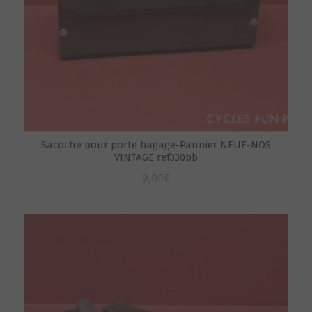
Sacoche pour porte bagage-Pannier NEUF-NOS
VINTAGE ref330bb
9,00
€