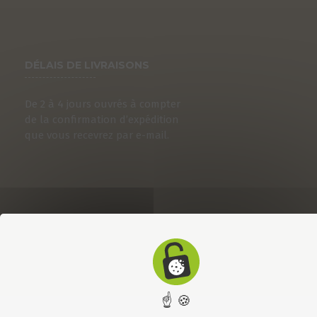
DÉLAIS DE LIVRAISONS
De 2 à 4 jours ouvrés à compter
de la confirmation d’expédition
que vous recevrez par e-mail.
☝ 🍪