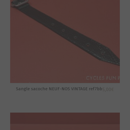
Sangle sacoche NEUF-NOS VINTAGE ref7bb
5,00
€