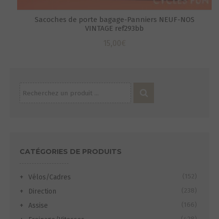
Sacoches de porte bagage-Panniers NEUF-NOS
VINTAGE ref293bb
15,00
€
Recherche
pour :
CATÉGORIES DE PRODUITS
(152)
Vélos/Cadres
(238)
Direction
(166)
Assise
(428)