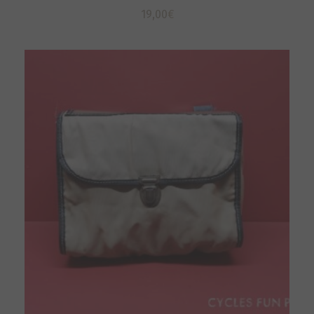
19,00
€