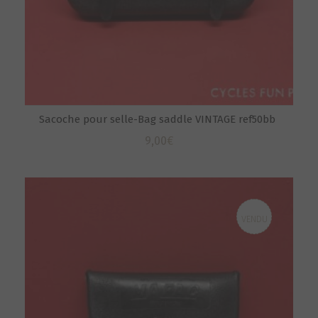
Sacoche pour selle-Bag saddle VINTAGE ref50bb
9,00
€
VENDU