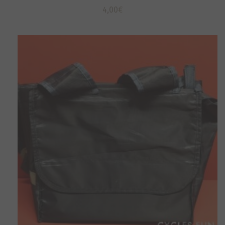
4,00
€