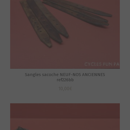
Sangles sacoche NEUF-NOS ANCIENNES
ref226bb
10,00
€