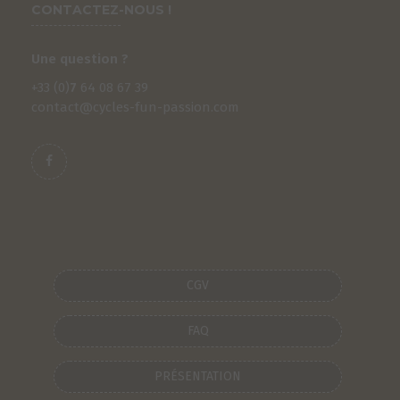
CONTACTEZ-NOUS !
Une question ?
+33 (0)
7
64 08 67 39
contact@cycles-fun-passion.com
S
CGV
FAQ
PRÉSENTATION