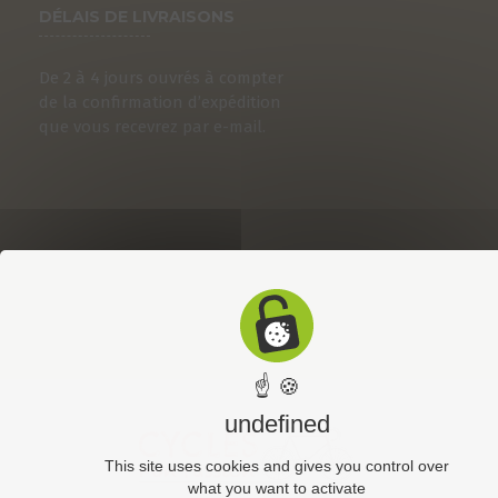
DÉLAIS DE LIVRAISONS
De 2 à 4 jours ouvrés à compter
de la confirmation d’expédition
que vous recevrez par e-mail.
☝ 🍪
undefined
This site uses cookies and gives you control over
what you want to activate