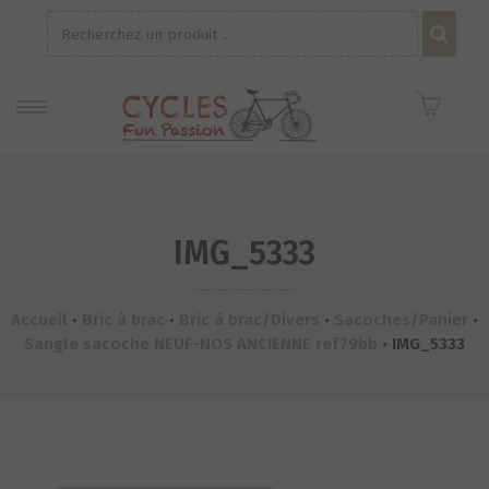
Recherche
pour :
IMG_5333
Accueil
•
Bric à brac
•
Bric à brac/Divers
•
Sacoches/Panier
•
Sangle sacoche NEUF-NOS ANCIENNE ref79bb
•
IMG_5333