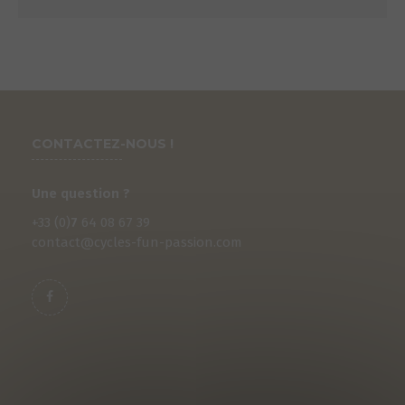
min
max
CONTACTEZ-NOUS !
Une question ?
+33 (0)
7
64 08 67 39
contact@cycles-fun-passion.com