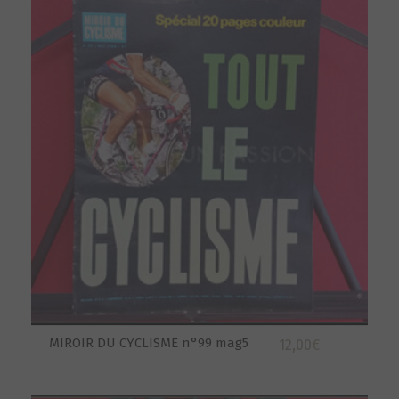
MIROIR DU CYCLISME n°99 mag5
12,00
€