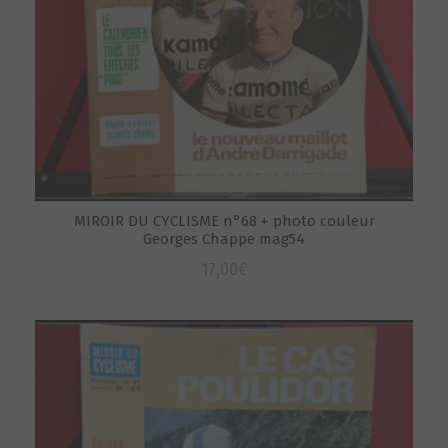
MIROIR DU CYCLISME n°68 + photo couleur
Georges Chappe mag54
17,00
€