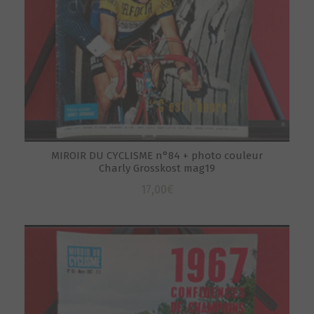
MIROIR DU CYCLISME n°84 + photo couleur
Charly Grosskost mag19
17,00
€