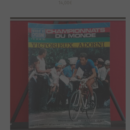
14,00
€