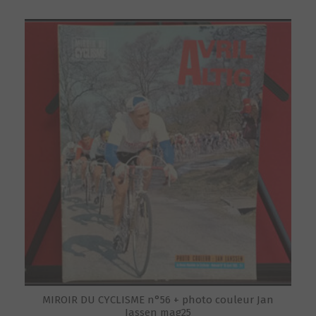
MIROIR DU CYCLISME n°56 + photo couleur Jan
Jassen mag25