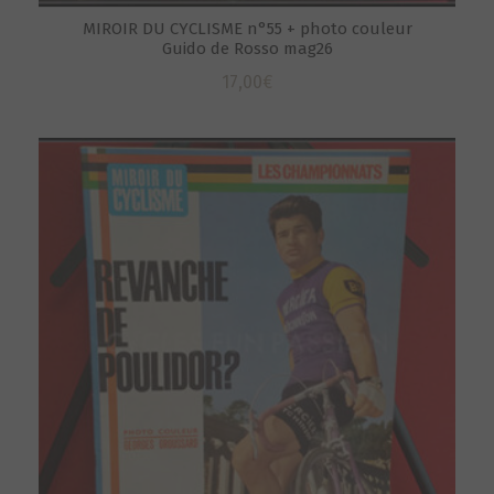
MIROIR DU CYCLISME n°55 + photo couleur
Guido de Rosso mag26
17,00
€