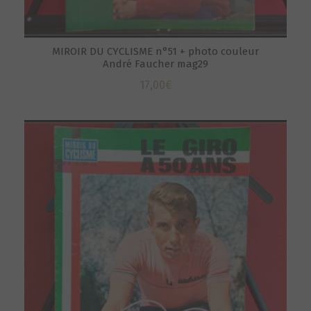
MIROIR DU CYCLISME n°51 + photo couleur
André Faucher mag29
17,00
€
S