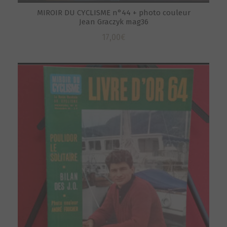
MIROIR DU CYCLISME n°44 + photo couleur
Jean Graczyk mag36
17,00
€