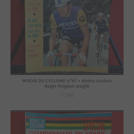
MIROIR DU CYCLISME n°67 + photo couleur
Roger Pingeon mag56
17,00
€