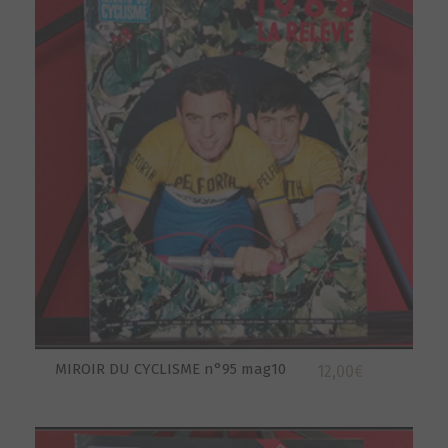
MIROIR DU CYCLISME n°95 mag10
12,00
€