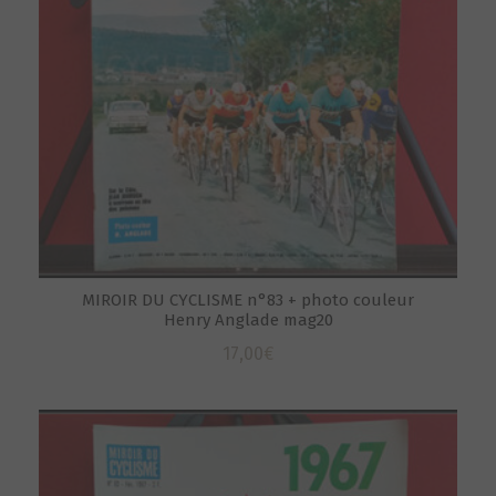
MIROIR DU CYCLISME n°83 + photo couleur
Henry Anglade mag20
17,00
€