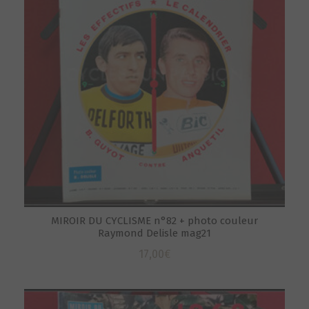
MIROIR DU CYCLISME n°82 + photo couleur
Raymond Delisle mag21
17,00
€