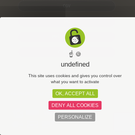
CGV
FAQ
PRÉSENTATION
CONTACT
☝ 🍪
undefined
This site uses cookies and gives you control over
what you want to activate
PAIEMENTS ACCEPTÉS
OK, ACCEPT ALL
DENY ALL COOKIES
PERSONALIZE