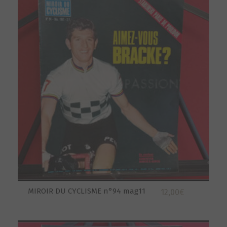
MIROIR DU CYCLISME n°94 mag11
12,00
€