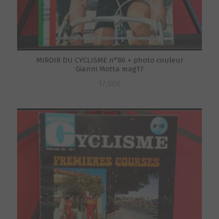
MIROIR DU CYCLISME n°86 + photo couleur
Gianni Motta mag17
17,00
€