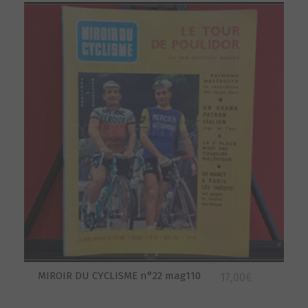
MIROIR DU CYCLISME n°22 mag110
17,00
€