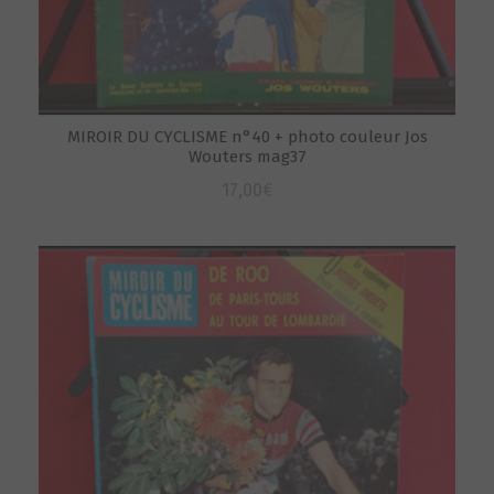
MIROIR DU CYCLISME n°40 + photo couleur Jos
Wouters mag37
17,00
€