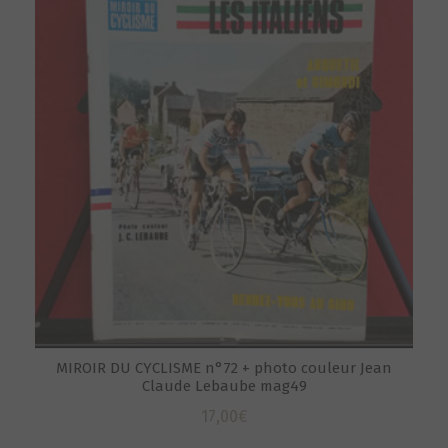
MIROIR DU CYCLISME n°72 + photo couleur Jean
Claude Lebaube mag49
17,00
€