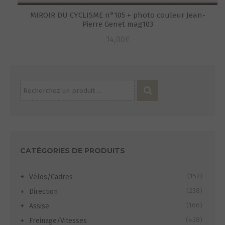
MIROIR DU CYCLISME n°105 + photo couleur Jean-
Pierre Genet mag103
14,00
€
Recherche
pour :
CATÉGORIES DE PRODUITS
(152)
Vélos/Cadres
(238)
Direction
(166)
Assise
(428)
Freinage/Vitesses