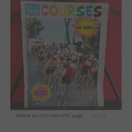
MIROIR DU CYCLISME n°97 mag6
12,00
€