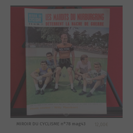
MIROIR DU CYCLISME n°78 mag43
12,00
€