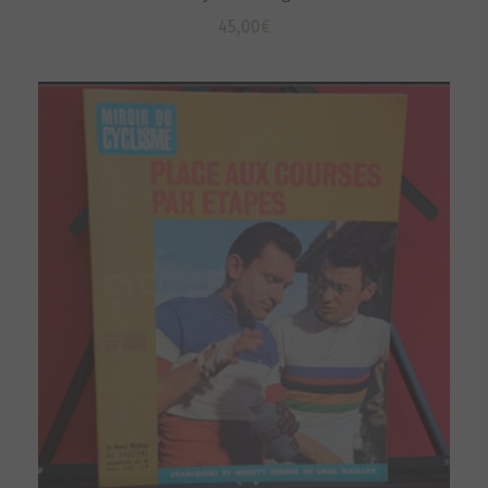
45,00
€