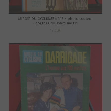
MIROIR DU CYCLISME n°48 + photo couleur
Georges Groussard mag31
17,00
€