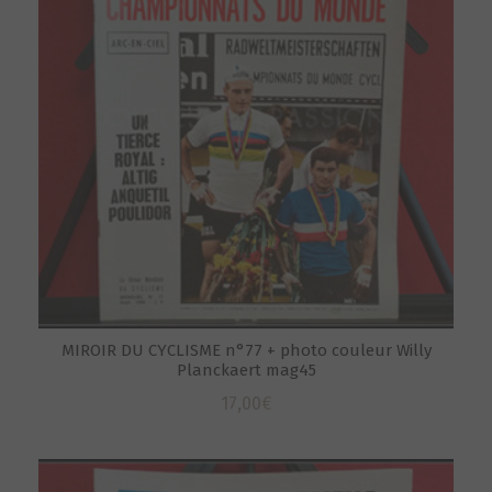
MIROIR DU CYCLISME n°77 + photo couleur Willy
Planckaert mag45
17,00
€