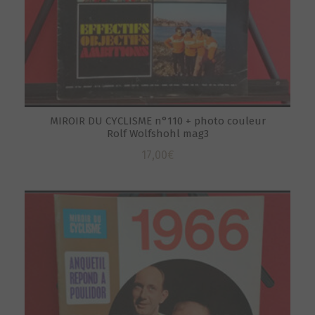
MIROIR DU CYCLISME n°110 + photo couleur
Rolf Wolfshohl mag3
17,00
€