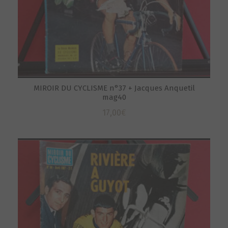
MIROIR DU CYCLISME n°37 + Jacques Anquetil
mag40
17,00
€