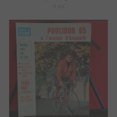
17,00
€