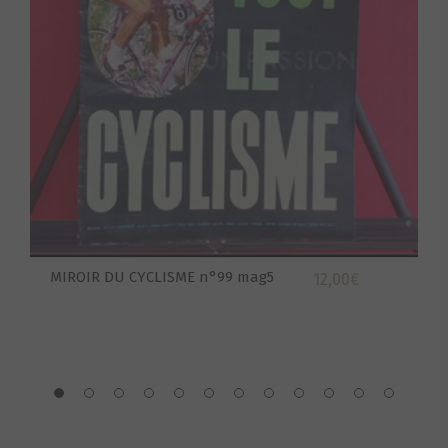
MIROIR DU CYCLISME n°99 mag5
12,00
€