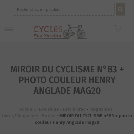
Recherche
pour :
MIROIR DU CYCLISME N°83 +
PHOTO COULEUR HENRY
ANGLADE MAG20
Accueil
•
Boutique
•
Bric à brac
•
Magazines-
livres/Magazines-Books
•
MIROIR DU CYCLISME n°83 + photo
couleur Henry Anglade mag20