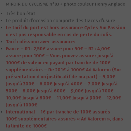
MIROIR DU CYCLISME n°83 + photo couleur Henry Anglade
Très bon état
Le produit d’occasion comporte des traces d’usure
Le tarif du port est hors assurance Cycles Fun Passion
n’est pas responsable en cas de perte du colis.
Tarif colissimo avec assurance:
France
– R1 : 2,50€ assure pour 50€
– R2 : 4,00€
assure pour 100€
– Vous pouvez assurer jusqu’à
1000€ de valeur en payant par tranche de 100€
supplémentaire.
– De 201€ à 1000€ Ad Valorem (Sur
présentation d’un justificatif de ma part)
– 5,00€
Jusqu’à 300€
– 6,00€ Jusqu’à 400€
– 7,00€ Jusqu’à
500€
– 8,00€ Jusqu’à 600€
– 9,00€ Jusqu’à 700€
–
10,00€ Jusqu’à 800€
– 11,00€ Jusqu’à 900€
– 12,00€
Jusqu’à 1000€
International
– 1€ par tranche de 100€ assurés
–
100€ supplémentaires assurés « Ad Valorem », dans
la limite de 1000€