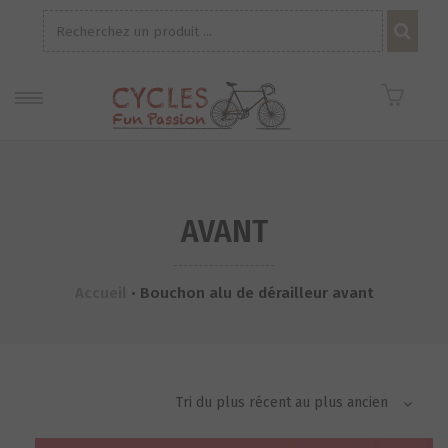
Recherche
pour :
AVANT
Accueil
•
Bouchon alu de dérailleur avant