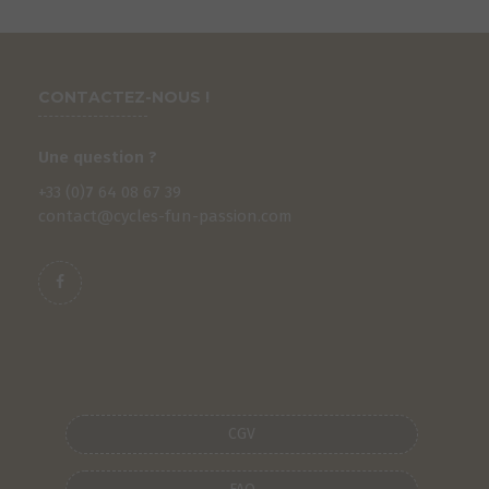
CONTACTEZ-NOUS !
Une question ?
+33 (0)
7
64 08 67 39
contact@cycles-fun-passion.com
S
CGV