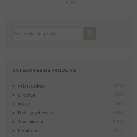
5,00
€
Recherche
pour :
CATÉGORIES DE PRODUITS
(152)
Vélos/Cadres
(238)
Direction
(166)
Assise
(428)
Freinage/Vitesses
(489)
Transmission
(143)
Dérailleurs