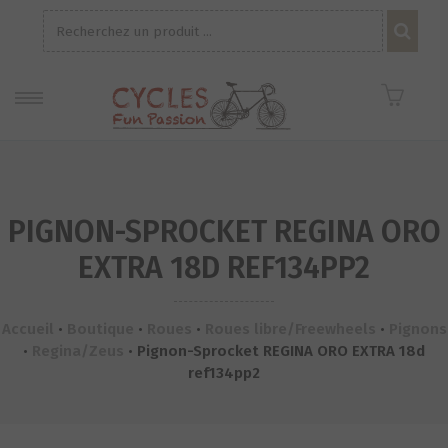
Recherche
pour :
PIGNON-SPROCKET REGINA ORO
EXTRA 18D REF134PP2
Accueil
•
Boutique
•
Roues
•
Roues libre/Freewheels
•
Pignons
•
Regina/Zeus
•
Pignon-Sprocket REGINA ORO EXTRA 18d
ref134pp2