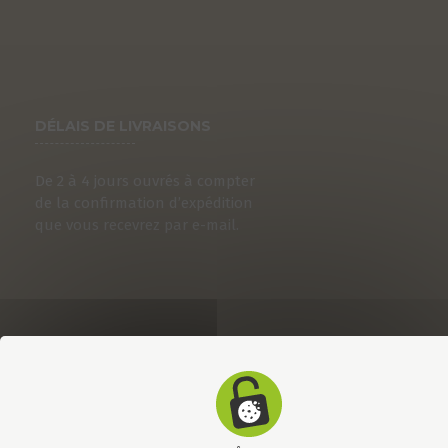
DÉLAIS DE LIVRAISONS
De 2 à 4 jours ouvrés à compter
de la confirmation d’expédition
que vous recevrez par e-mail.