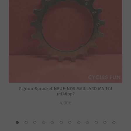
S
Pignon-Sprocket NEUF-NOS MAILLARD MA 17d
ref46pp2
4,00
€