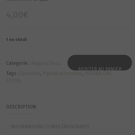
4,00
€
1 en stock
Categorie :
Regina/Zeus
.
AJOUTER AU PANIER
Tags :
Sprocket
,
Pignon entretoise
,
REGINA ORO
EXTRA
.
DESCRIPTION
INFORMATIONS COMPLÉMENTAIRES