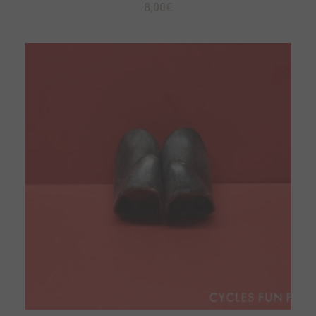
8,00
€