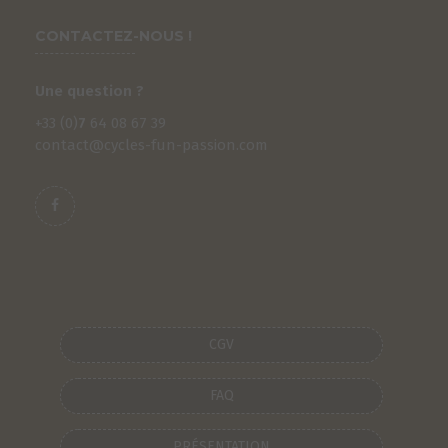
CONTACTEZ-NOUS !
Une question ?
+33 (0)
7
64 08 67 39
contact@cycles-fun-passion.com
CGV
FAQ
PRÉSENTATION