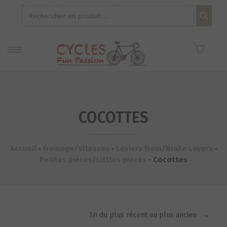
Recherche
pour :
COCOTTES
Accueil
•
Freinage/Vitesses
•
Leviers frein/Brake Levers
•
Petites pièces/Littles pieces
•
Cocottes