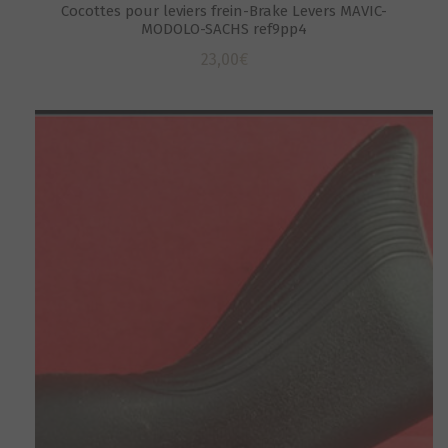
Cocottes pour leviers frein-Brake Levers MAVIC-
MODOLO-SACHS ref9pp4
23,00
€