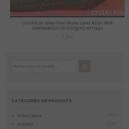
Cocotte de levier frein-Brake Lever NEUF-NOS
CAMPAGNOLO SR-500 (gch) ref17pp4
7,00
€
Recherche
pour :
S
CATÉGORIES DE PRODUITS
(152)
Vélos/Cadres
(238)
Direction