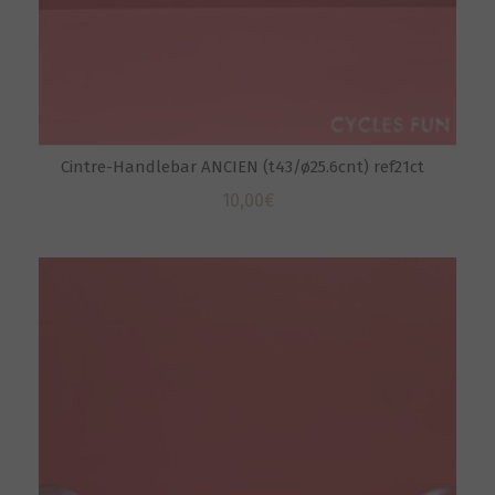
Cintre-Handlebar ANCIEN (t43/ø25.6cnt) ref21ct
10,00
€