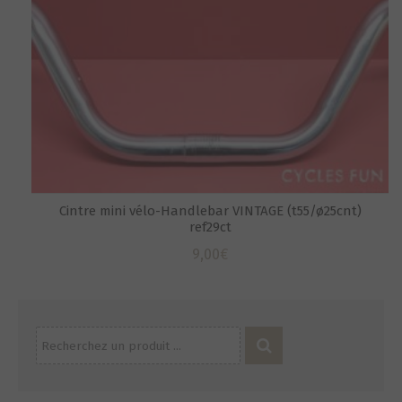
Cintre mini vélo-Handlebar VINTAGE (t55/ø25cnt)
ref29ct
9,00
€
Recherche
pour :