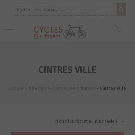
Recherche
pour :
CINTRES VILLE
Accueil
•
Direction
•
Cintres/Handlebars
•
Cintres ville