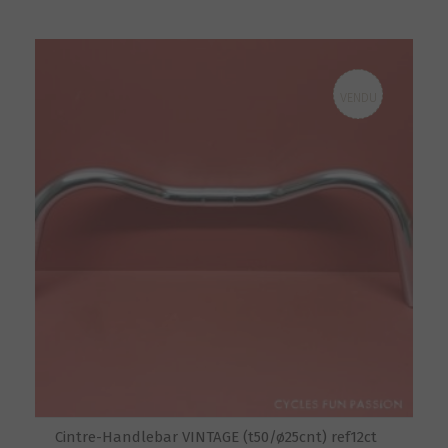
VENDU
Cintre-Handlebar VINTAGE (t50/ø25cnt) ref12ct