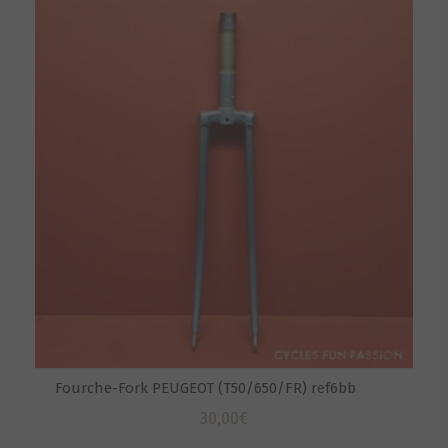
Fourche-Fork PEUGEOT (T50/650/FR) ref6bb
30,00
€