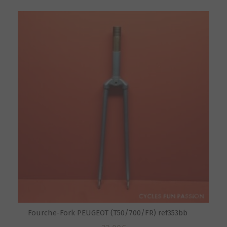
Fourche-Fork PEUGEOT (T50/700/FR) ref353bb