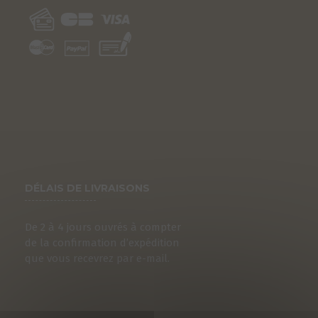
DÉLAIS DE LIVRAISONS
De 2 à 4 jours ouvrés à compter
de la confirmation d’expédition
que vous recevrez par e-mail.