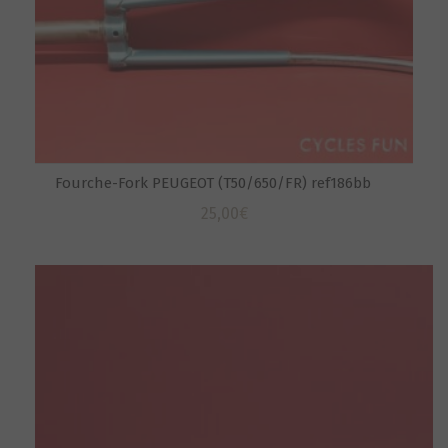
Fourche-Fork PEUGEOT (T50/650/FR) ref186bb
25,00
€