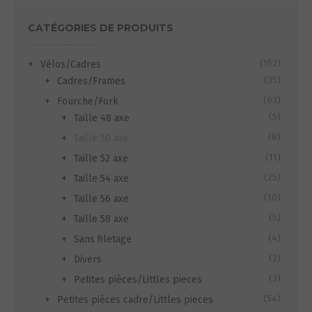
CATÉGORIES DE PRODUITS
(152)
Vélos/Cadres
(35)
Cadres/Frames
(63)
Fourche/Fork
(5)
Taille 48 axe
(8)
Taille 50 axe
(11)
Taille 52 axe
(25)
Taille 54 axe
(10)
Taille 56 axe
(5)
Taille 58 axe
(4)
Sans filetage
(2)
Divers
(3)
Petites pièces/Littles pieces
(54)
Petites pièces cadre/Littles pieces