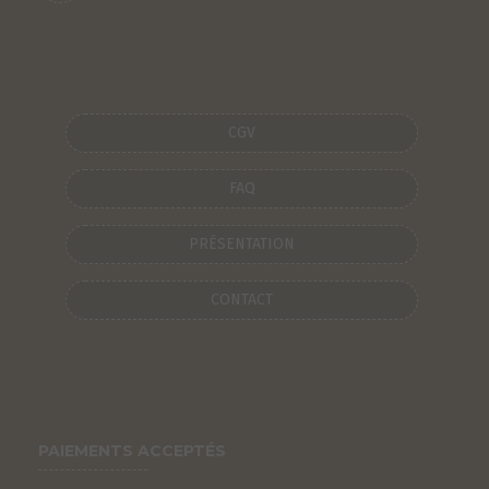
CGV
FAQ
PRÉSENTATION
CONTACT
PAIEMENTS ACCEPTÉS