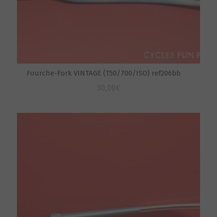
Fourche-Fork VINTAGE (T50/700/ISO) ref206bb
30,00
€