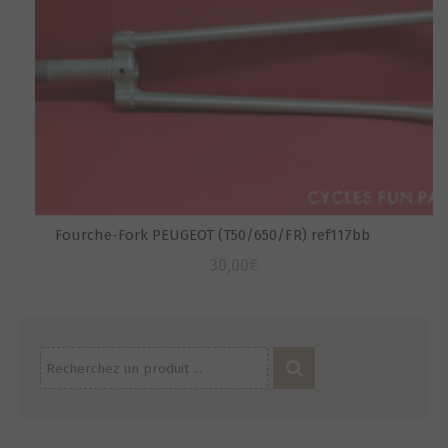
Fourche-Fork PEUGEOT (T50/650/FR) ref117bb
30,00
€
Recherche
pour :