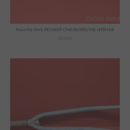
Fourche-Fork PEUGEOT (T48-50/650/FR) ref354bb
30,00
€