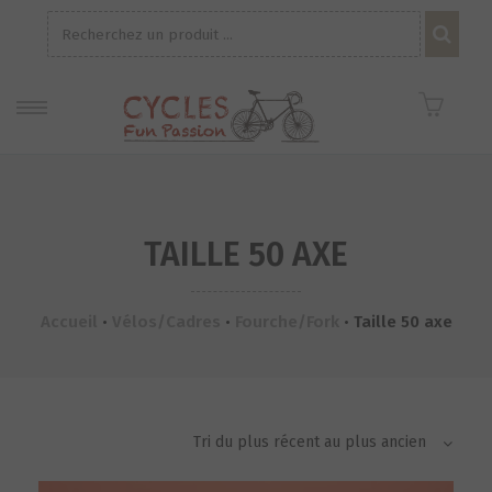
Recherche
pour :
TAILLE 50 AXE
Accueil
•
Vélos/Cadres
•
Fourche/Fork
•
Taille 50 axe