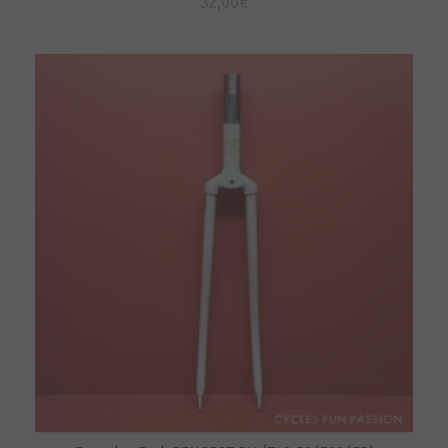
32,00
€