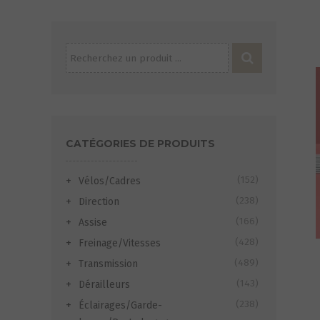
Recherche
pour :
CATÉGORIES DE PRODUITS
(152)
Vélos/Cadres
(238)
Direction
(166)
Assise
(428)
Freinage/Vitesses
(489)
Transmission
(143)
Dérailleurs
(238)
Éclairages/Garde-