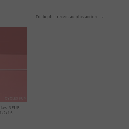
okes NEUF-
x2/1.6