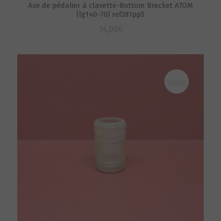
Axe de pédalier à clavette-Bottom Bracket ATOM
(lg140-70) ref281pp5
14,00
€
VENDU