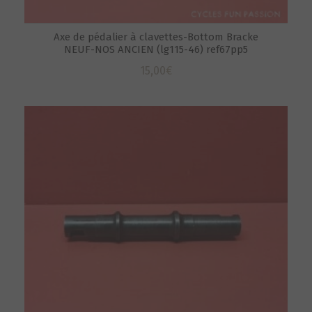
Axe de pédalier à clavettes-Bottom Bracke
NEUF-NOS ANCIEN (lg115-46) ref67pp5
15,00
€