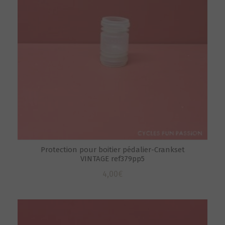
Protection pour boitier pédalier-Crankset
VINTAGE ref379pp5
4,00
€