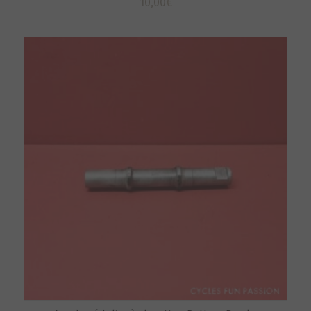
10,00
€