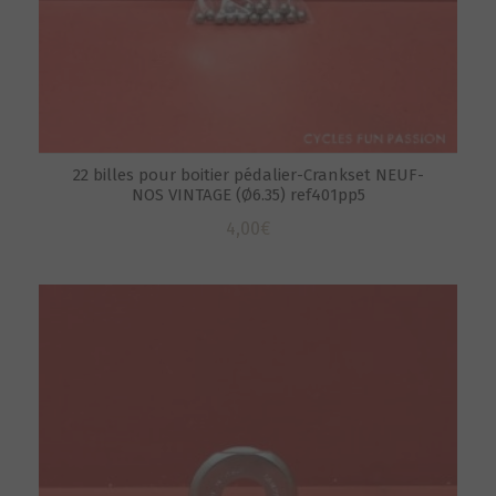
22 billes pour boitier pédalier-Crankset NEUF-
NOS VINTAGE (Ø6.35) ref401pp5
4,00
€