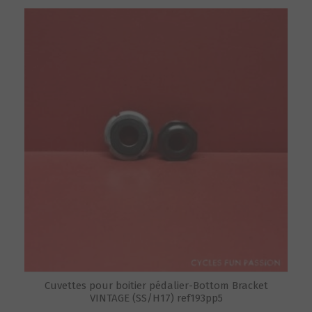
Cuvettes pour boitier pédalier-Bottom Bracket
VINTAGE (SS/H17) ref193pp5