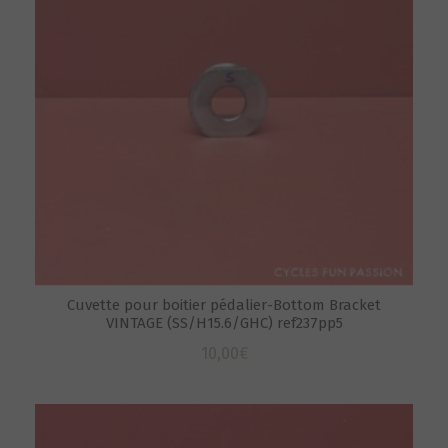
Cuvette pour boitier pédalier-Bottom Bracket
VINTAGE (SS/H15.6/GHC) ref237pp5
10,00
€