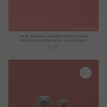
Axe de pédalier à clavette-Bottom Bracket
NEUF-NOS ANCIEN (lg124-44) ref344pp5
17,00
€
VENDU