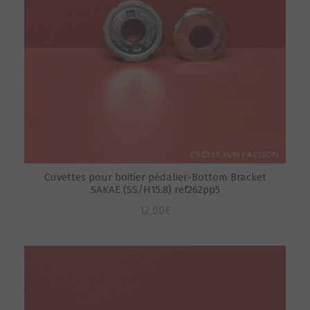
Cuvettes pour boitier pédalier-Bottom Bracket
SAKAE (SS/H15.8) ref262pp5
12,00
€