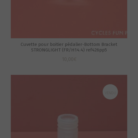
Cuvette pour boitier pédalier-Bottom Bracket
STRONGLIGHT (FR/H14.4) ref426pp5
10,00
€
VENDU