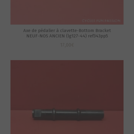
Axe de pédalier à clavette-Bottom Bracket
NEUF-NOS ANCIEN (lg127-44) ref343pp5
17,00
€