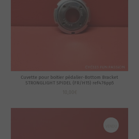
Cuvette pour boitier pédalier-Bottom Bracket
STRONGLIGHT SPIDEL (FR/H15) ref476pp5
10,00
€
VENDU