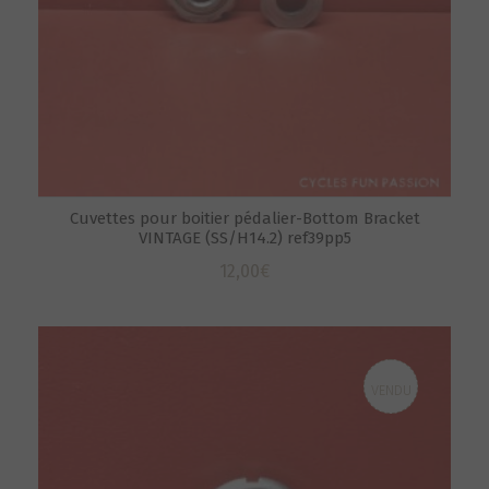
Cuvettes pour boitier pédalier-Bottom Bracket
VINTAGE (SS/H14.2) ref39pp5
12,00
€
VENDU