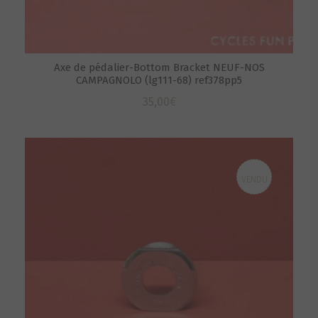
Axe de pédalier-Bottom Bracket NEUF-NOS
CAMPAGNOLO (lg111-68) ref378pp5
35,00
€
VENDU