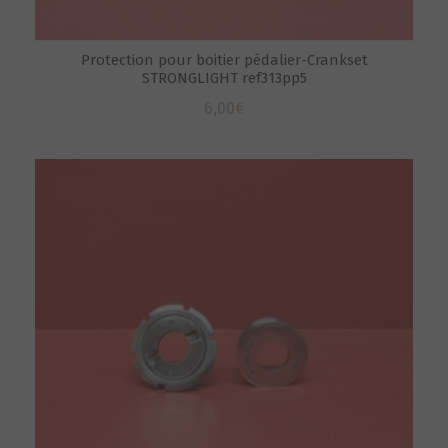
Protection pour boitier pédalier-Crankset
STRONGLIGHT ref313pp5
6,00
€
S