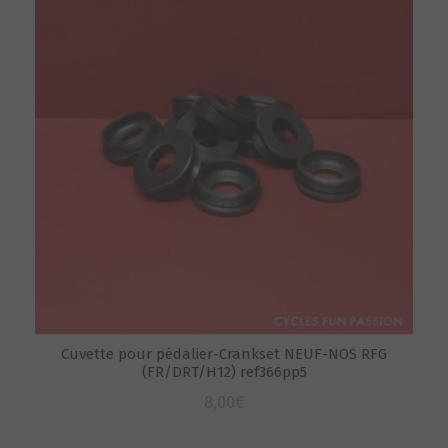
Cuvette pour pédalier-Crankset NEUF-NOS RFG
(FR/DRT/H12) ref366pp5
8,00
€