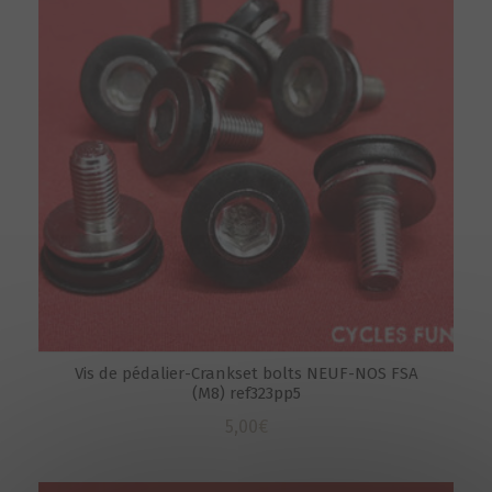
Vis de pédalier-Crankset bolts NEUF-NOS FSA
(M8) ref323pp5
5,00
€