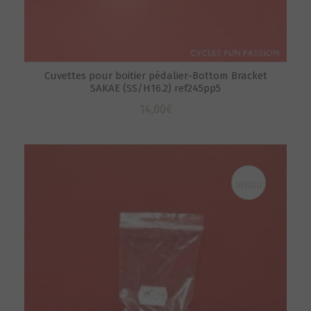
Cuvettes pour boitier pédalier-Bottom Bracket
SAKAE (SS/H16.2) ref245pp5
14,00
€
VENDU