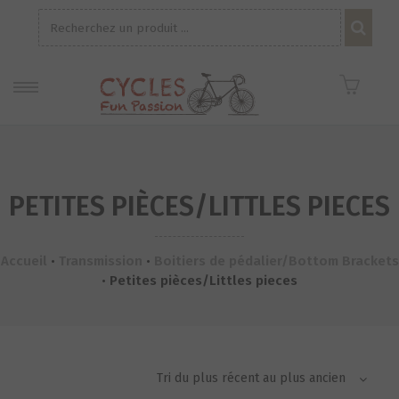
Recherche
pour :
PETITES PIÈCES/LITTLES PIECES
Accueil
•
Transmission
•
Boitiers de pédalier/Bottom Brackets
•
Petites pièces/Littles pieces