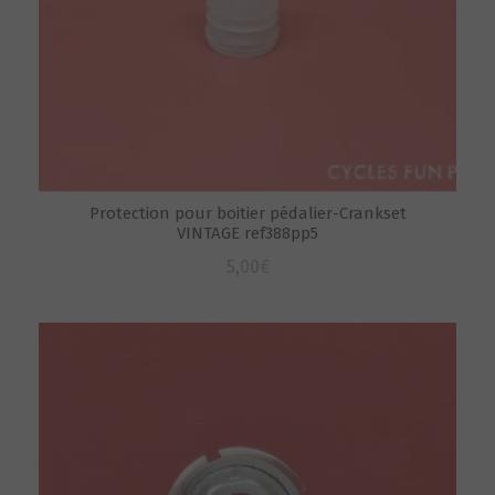
Protection pour boitier pédalier-Crankset
VINTAGE ref388pp5
5,00
€