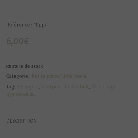
Référence :
10pp7
6,00
€
Rupture de stock
Categorie :
Petite pièce/Little piece
.
Tags :
Peugeot
,
Seatpost binder bolt
,
Vis serrage
tige de selle
.
DESCRIPTION