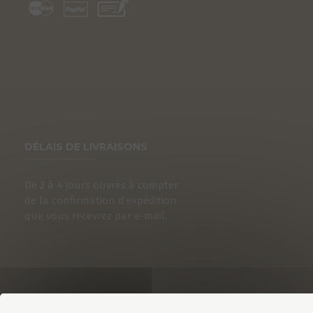
DÉLAIS DE LIVRAISONS
De 2 à 4 jours ouvrés à compter
de la confirmation d’expédition
que vous recevrez par e-mail.