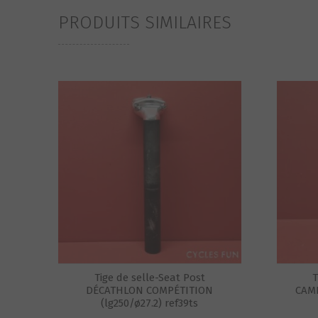
PRODUITS SIMILAIRES
Tige de selle-Seat Post
T
DÉCATHLON COMPÉTITION
CAM
(lg250/ø27.2) ref39ts