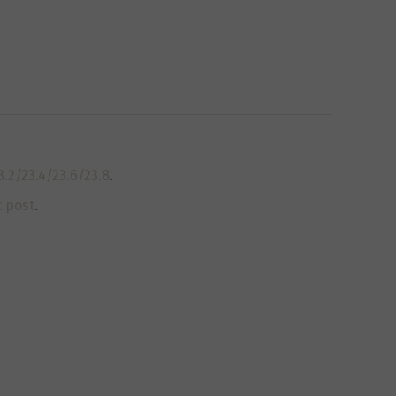
2/23.4/23.6/23.8
.
t post
.