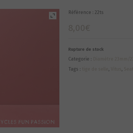
Référence :
22ts
8,00
€
Rupture de stock
Categorie :
Diamètre 23mm/23.
Tags :
tige de selle
,
Vitus
,
Sea