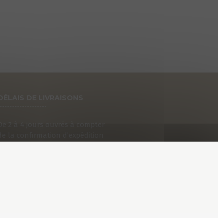
DÉLAIS DE LIVRAISONS
De 2 à 4 jours ouvrés à compter
de la confirmation d’expédition
que vous recevrez par e-mail.