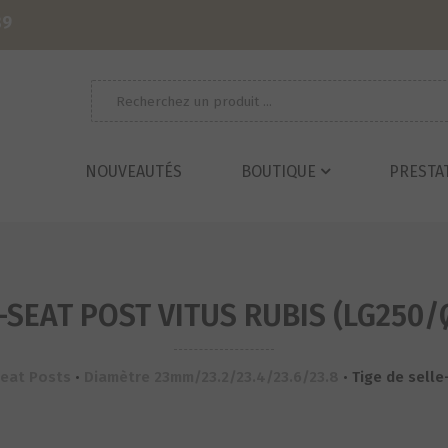
39
Recherche
pour :
NOUVEAUTÉS
BOUTIQUE
PRESTA
-SEAT POST VITUS RUBIS (LG250/
Seat Posts
•
Diamètre 23mm/23.2/23.4/23.6/23.8
•
Tige de selle