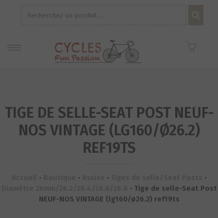
Recherche
pour :
TIGE DE SELLE-SEAT POST NEUF-
NOS VINTAGE (LG160/Ø26.2)
REF19TS
Accueil
•
Boutique
•
Assise
•
Tiges de selle/Seat Posts
•
Diamètre 26mm/26.2/26.4/26.6/26.8
•
Tige de selle-Seat Post
NEUF-NOS VINTAGE (lg160/ø26.2) ref19ts