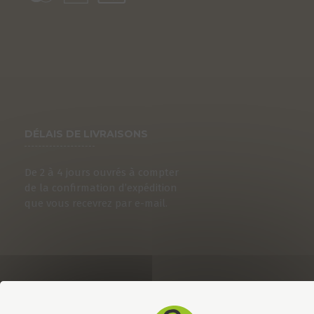
DÉLAIS DE LIVRAISONS
De 2 à 4 jours ouvrés à compter
de la confirmation d’expédition
que vous recevrez par e-mail.