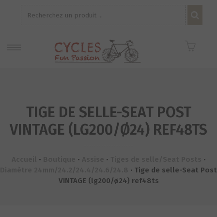
Recherche
pour :
TIGE DE SELLE-SEAT POST
VINTAGE (LG200/Ø24) REF48TS
Accueil
•
Boutique
•
Assise
•
Tiges de selle/Seat Posts
•
Diamètre 24mm/24.2/24.4/24.6/24.8
•
Tige de selle-Seat Post
VINTAGE (lg200/ø24) ref48ts