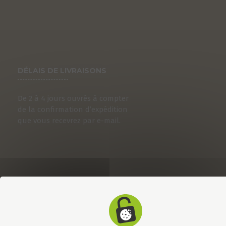
DÉLAIS DE LIVRAISONS
De 2 à 4 jours ouvrés à compter
de la confirmation d’expédition
que vous recevrez par e-mail.