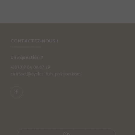
CONTACTEZ-NOUS !
Une question ?
+33 (0)
7
64 08 67 39
contact@cycles-fun-passion.com
CGV