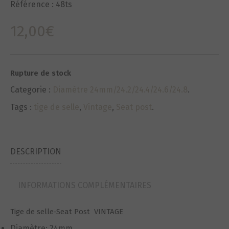
Référence :
48ts
12,00
€
Rupture de stock
Categorie :
Diamètre 24mm/24.2/24.4/24.6/24.8
.
Tags :
tige de selle
,
Vintage
,
Seat post
.
DESCRIPTION
INFORMATIONS COMPLÉMENTAIRES
Tige de selle-Seat Post VINTAGE
Diamètre: 24mm