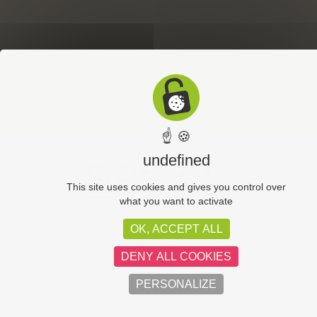
☝ 🍪
undefined
This site uses cookies and gives you control over
what you want to activate
OK, ACCEPT ALL
CGV
Plan du site
DENY ALL COOKIES
Politique de confidentialité
Mentions légales
PERSONALIZE