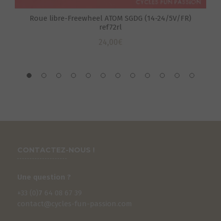
Roue libre-Freewheel ATOM SGDG (14-24/5V/FR)
ref72rl
24,00
€
CONTACTEZ-NOUS !
Une question ?
+33 (0)
7
64 08 67 39
contact@cycles-fun-passion.com