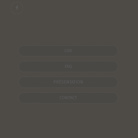
CGV
FAQ
PRÉSENTATION
CONTACT