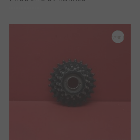
VENDU
S