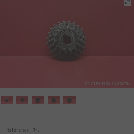
Référence :
9rl