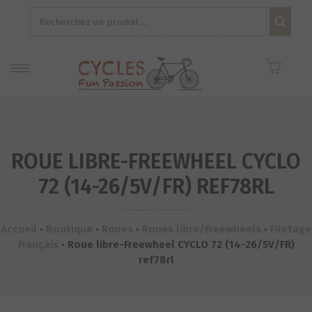
Recherche
pour :
ROUE LIBRE-FREEWHEEL CYCLO
72 (14-26/5V/FR) REF78RL
Accueil
•
Boutique
•
Roues
•
Roues libre/Freewheels
•
Filetage
Français
•
Roue libre-Freewheel CYCLO 72 (14-26/5V/FR)
ref78rl