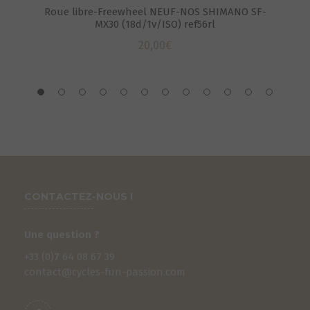
Roue libre-Freewheel NEUF-NOS SHIMANO SF-
MX30 (18d/1v/ISO) ref56rl
20,00
€
CONTACTEZ-NOUS !
Une question ?
+33 (0)
7
64 08 67 39
contact@cycles-fun-passion.com