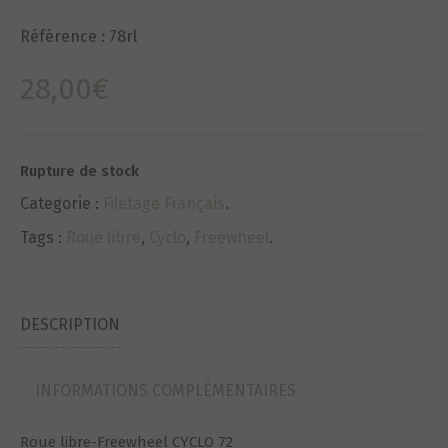
Référence :
78rl
28,00
€
Rupture de stock
Categorie :
Filetage Français
.
Tags :
Roue libre
,
Cyclo
,
Freewheel
.
DESCRIPTION
INFORMATIONS COMPLÉMENTAIRES
Roue libre-Freewheel CYCLO 72