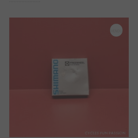
VENDU
S