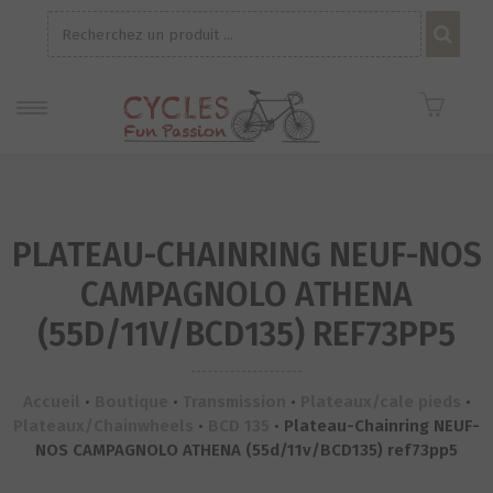
Recherche
pour :
PLATEAU-CHAINRING NEUF-NOS
CAMPAGNOLO ATHENA
(55D/11V/BCD135) REF73PP5
Accueil
•
Boutique
•
Transmission
•
Plateaux/cale pieds
•
Plateaux/Chainwheels
•
BCD 135
•
Plateau-Chainring NEUF-
NOS CAMPAGNOLO ATHENA (55d/11v/BCD135) ref73pp5