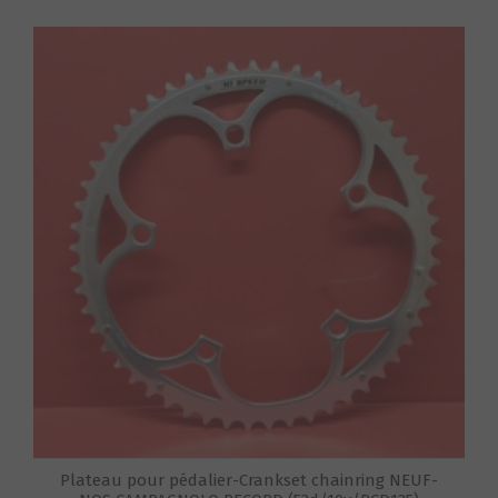
S
Plateau pour pédalier-Crankset chainring NEUF-