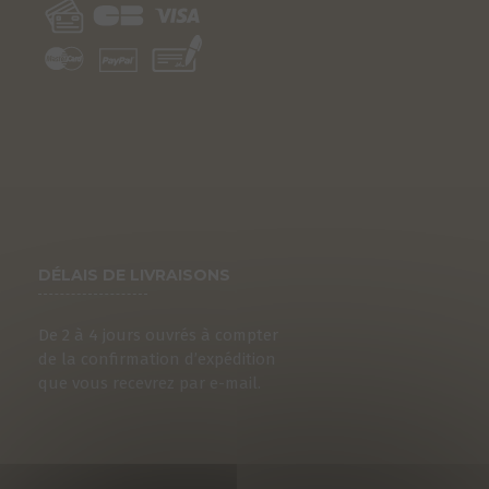
DÉLAIS DE LIVRAISONS
De 2 à 4 jours ouvrés à compter
de la confirmation d’expédition
que vous recevrez par e-mail.