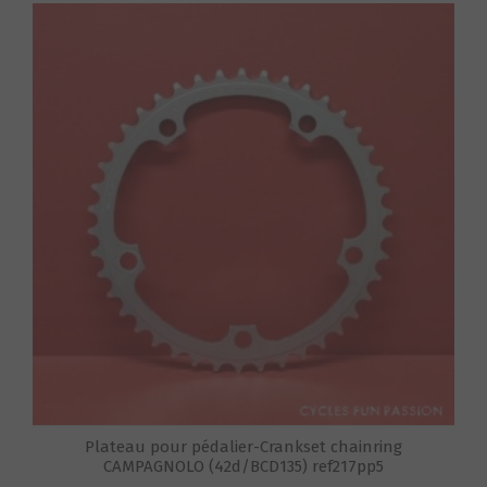
S
Plateau pour pédalier-Crankset chainring
CAMPAGNOLO (42d/BCD135) ref217pp5