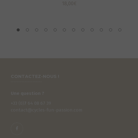
18,00
€
CONTACTEZ-NOUS !
Une question ?
+33 (0)
7
64 08 67 39
contact@cycles-fun-passion.com