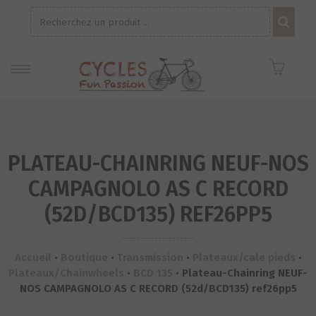
Recherche
pour :
PLATEAU-CHAINRING NEUF-NOS
CAMPAGNOLO AS C RECORD
(52D/BCD135) REF26PP5
Accueil
•
Boutique
•
Transmission
•
Plateaux/cale pieds
•
Plateaux/Chainwheels
•
BCD 135
•
Plateau-Chainring NEUF-
NOS CAMPAGNOLO AS C RECORD (52d/BCD135) ref26pp5