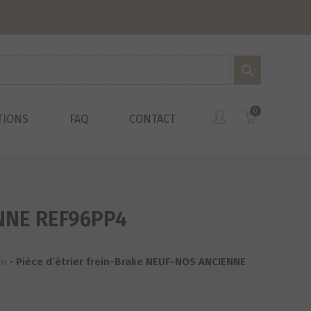
0
TIONS
FAQ
CONTACT
NNE REF96PP4
in
•
Pièce d’étrier frein-Brake NEUF-NOS ANCIENNE