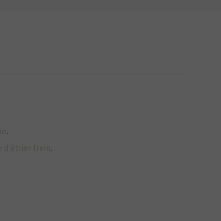
in
.
 d’étrier frein
.