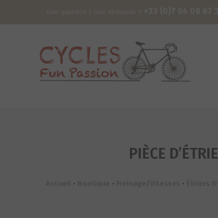
+33 (0)7 64 08 67 
Une question ? Une demande ?
PIÈCE D’ÉTR
Accueil
•
Boutique
•
Freinage/Vitesses
•
Étriers f