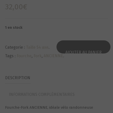
32,00
€
1 en stock
Categorie :
Taille 54 axe
.
AJOUTER AU PANIER
Tags :
Fourche
,
Fork
,
ANCIENNE
.
DESCRIPTION
INFORMATIONS COMPLÉMENTAIRES
Fourche-Fork ANCIENNE, idéale vélo randonneuse