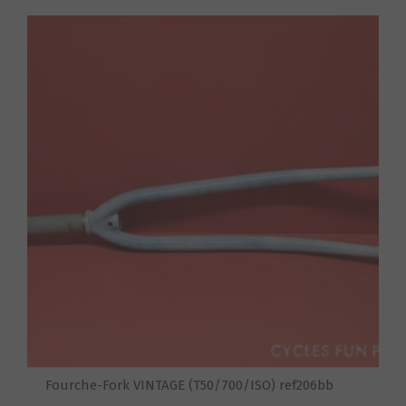
S
Fourche-Fork VINTAGE (T50/700/ISO) ref206bb