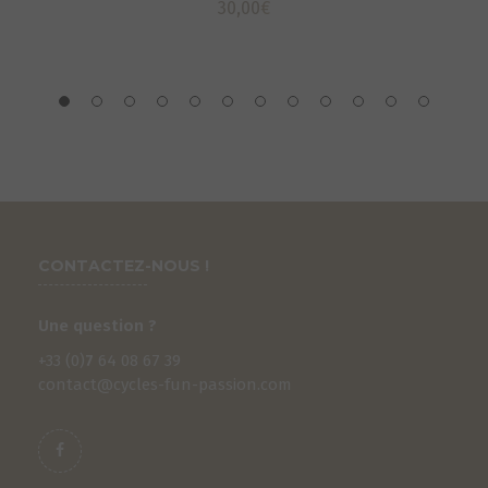
30,00
€
CONTACTEZ-NOUS !
Une question ?
+33 (0)
7
64 08 67 39
contact@cycles-fun-passion.com