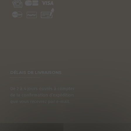
DÉLAIS DE LIVRAISONS
De 2 à 4 jours ouvrés à compter
de la confirmation d’expédition
que vous recevrez par e-mail.