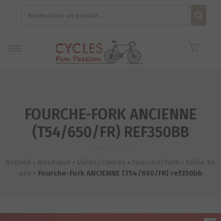
Recherche
pour :
FOURCHE-FORK ANCIENNE
(T54/650/FR) REF350BB
Accueil
•
Boutique
•
Vélos/Cadres
•
Fourche/Fork
•
Taille 54
axe
•
Fourche-Fork ANCIENNE (T54/650/FR) ref350bb