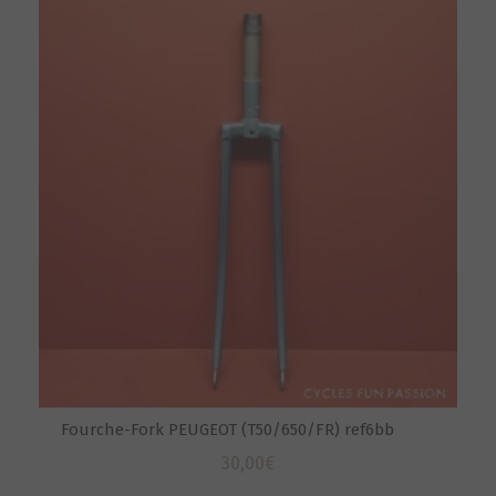
Fourche-Fork PEUGEOT (T50/650/FR) ref6bb
30,00
€