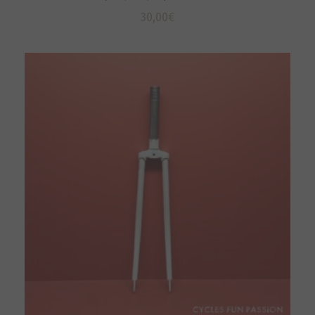
30,00
€