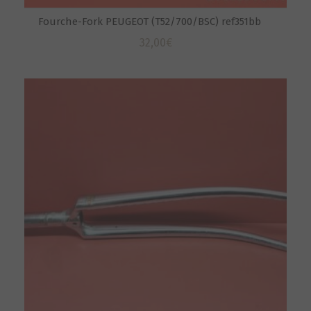
Fourche-Fork PEUGEOT (T52/700/BSC) ref351bb
32,00
€