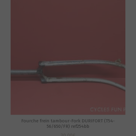
Fourche frein tambour-Fork DURIFORT (T54-
56/650/FR) ref254bb
30,00
€