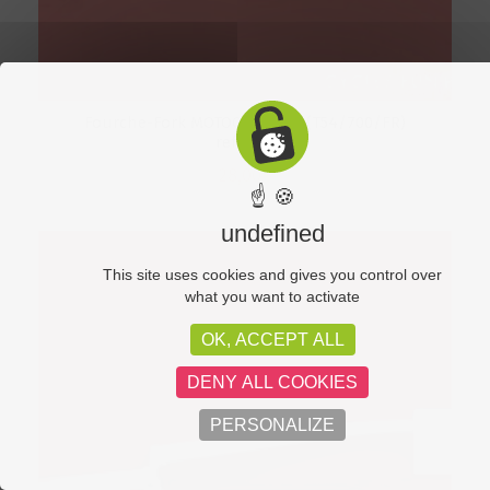
Fourche-Fork MOTOCONFORT (T54/700/FR)
ref49bb
28,00
€
☝ 🍪
undefined
This site uses cookies and gives you control over
what you want to activate
OK, ACCEPT ALL
DENY ALL COOKIES
PERSONALIZE