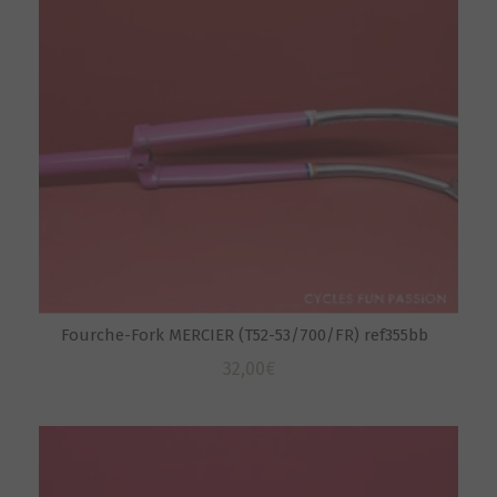
Fourche-Fork MERCIER (T52-53/700/FR) ref355bb
32,00
€