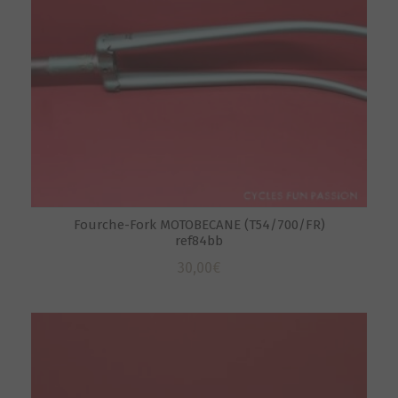
Fourche-Fork MOTOBECANE (T54/700/FR)
ref84bb
30,00
€