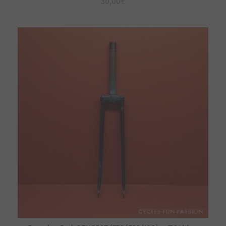
30,00
€