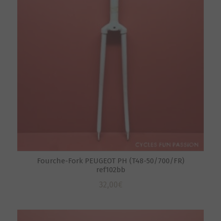
Fourche-Fork PEUGEOT PH (T48-50/700/FR)
ref102bb
32,00
€