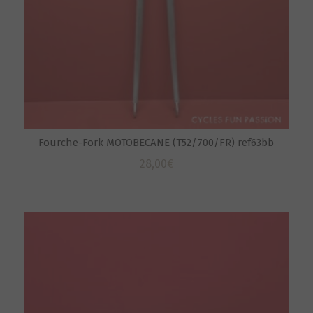
Fourche-Fork MOTOBECANE (T52/700/FR) ref63bb
28,00
€