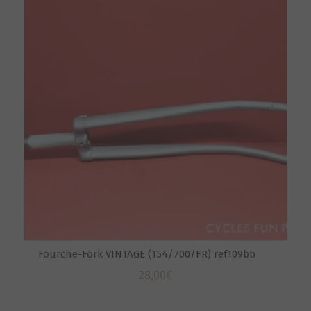
Fourche-Fork VINTAGE (T54/700/FR) ref109bb
28,00
€