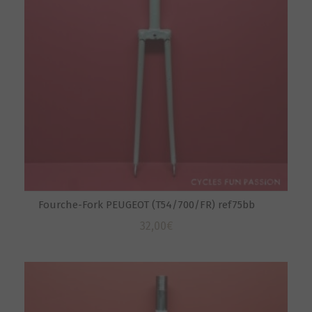
Fourche-Fork PEUGEOT (T54/700/FR) ref75bb
32,00
€