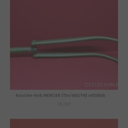
Fourche-Fork MERCIER (T54/650/FR) ref338bb
28,00
€