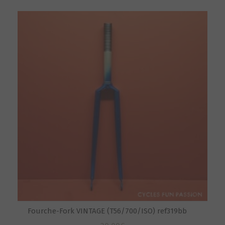
Fourche-Fork VINTAGE (T56/700/ISO) ref319bb