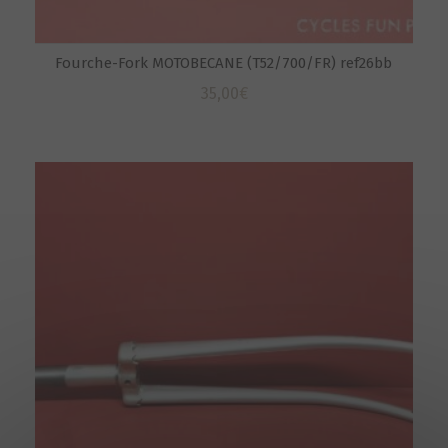
Fourche-Fork MOTOBECANE (T52/700/FR) ref26bb
35,00
€