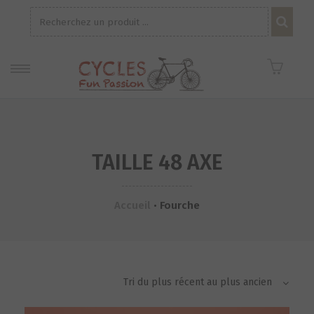
Recherche
pour :
TAILLE 48 AXE
Accueil
•
Fourche