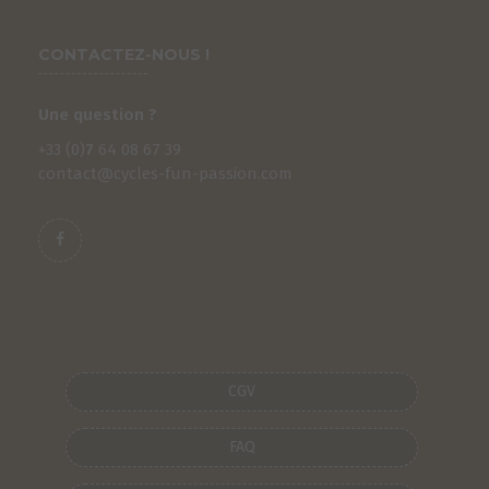
CONTACTEZ-NOUS !
Une question ?
+33 (0)
7
64 08 67 39
contact@cycles-fun-passion.com
CGV
FAQ