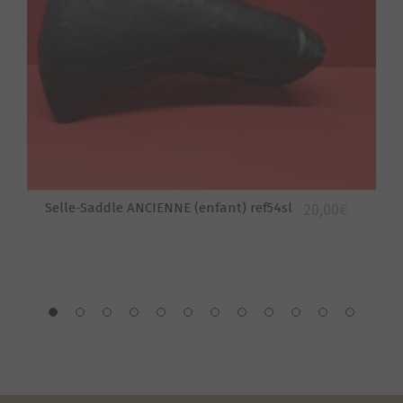
Selle-Saddle ANCIENNE (enfant) ref54sl
20,00
€
S