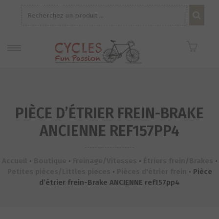
Recherche
pour :
PIÈCE D’ÉTRIER FREIN-BRAKE
ANCIENNE REF157PP4
Accueil
•
Boutique
•
Freinage/Vitesses
•
Étriers frein/Brakes
•
Petites pièces/Littles pieces
•
Pièces d'étrier frein
•
Pièce
d’étrier frein-Brake ANCIENNE ref157pp4