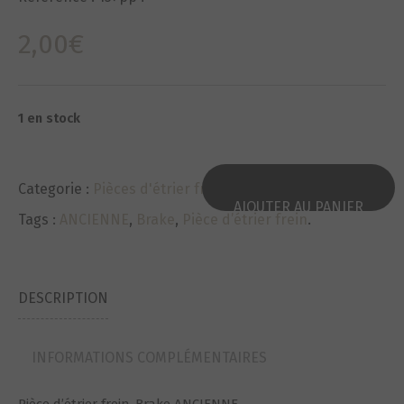
2,00
€
1 en stock
Categorie :
Pièces d'étrier frein
.
AJOUTER AU PANIER
Tags :
ANCIENNE
,
Brake
,
Pièce d’étrier frein
.
DESCRIPTION
INFORMATIONS COMPLÉMENTAIRES