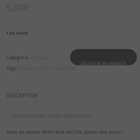
5,00
€
1 en stock
Categorie :
Divers
.
AJOUTER AU PANIER
Tags :
Ancien
,
Patin de pédale
.
DESCRIPTION
INFORMATIONS COMPLÉMENTAIRES
Patin de pédale NEUF-NOS ANCIEN, idéale vélo ancien