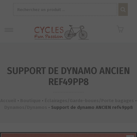
Recherche
pour :
SUPPORT DE DYNAMO ANCIEN
REF49PP8
Accueil
•
Boutique
•
Éclairages/Garde-boues/Porte bagages
•
Dynamos/Dynamos
•
Support de dynamo ANCIEN ref49pp8