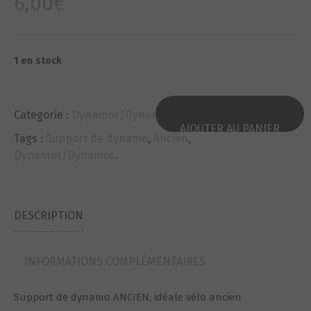
6,00
€
1 en stock
Categorie :
Dynamos/Dynamos
.
AJOUTER AU PANIER
Tags :
Support de dynamo
,
Ancien
,
Dynamos/Dynamos
.
DESCRIPTION
INFORMATIONS COMPLÉMENTAIRES
Support de dynamo ANCIEN, idéale vélo ancien