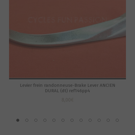
Levier frein randonneuse-Brake Lever ANCIEN
DURAL (dt) ref146pp4
S
8,00
€