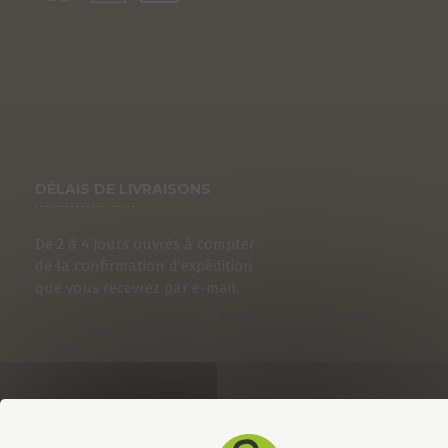
DÉLAIS DE LIVRAISONS
De 2 à 4 jours ouvrés à compter
de la confirmation d’expédition
que vous recevrez par e-mail.