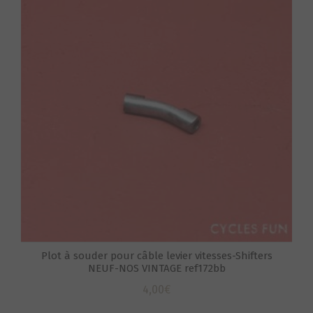
S
Plot à souder pour câble levier vitesses-Shifters
NEUF-NOS VINTAGE ref172bb
4,00
€