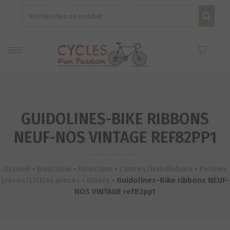
Recherche
pour :
GUIDOLINES-BIKE RIBBONS
NEUF-NOS VINTAGE REF82PP1
Accueil
•
Boutique
•
Direction
•
Cintres/Handlebars
•
Petites
pièces/Littles pieces
•
Divers
•
Guidolines-Bike ribbons NEUF-
NOS VINTAGE ref82pp1