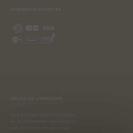
PAIEMENTS ACCEPTÉS
DÉLAIS DE LIVRAISONS
De 2 à 4 jours ouvrés à compter
de la confirmation d’expédition
que vous recevrez par e-mail.