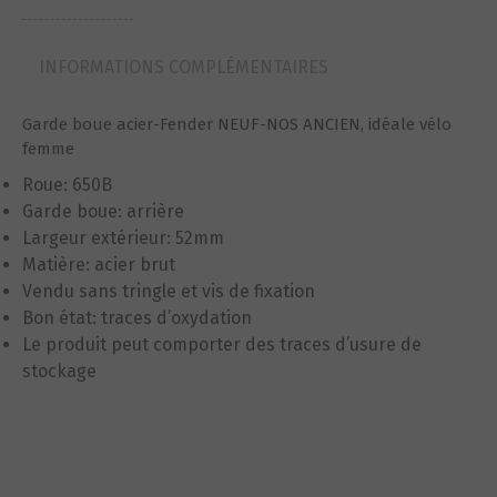
(650B/AR)
ref44gb
INFORMATIONS COMPLÉMENTAIRES
Garde boue acier-Fender NEUF-NOS ANCIEN, idéale vélo
femme
Roue: 650B
Garde boue: arrière
Largeur extérieur: 52mm
Matière: acier brut
Vendu sans tringle et vis de fixation
Bon état: traces d’oxydation
Le produit peut comporter des traces d’usure de
stockage