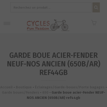
Recherche
pour :
GARDE BOUE ACIER-FENDER
NEUF-NOS ANCIEN (650B/AR)
REF44GB
Accueil
•
Boutique
•
Éclairages/Garde-boues/Porte bagages
•
Garde boues/Fenders
•
650
•
Garde boue acier-Fender NEUF-
NOS ANCIEN (650B/AR) ref44gb