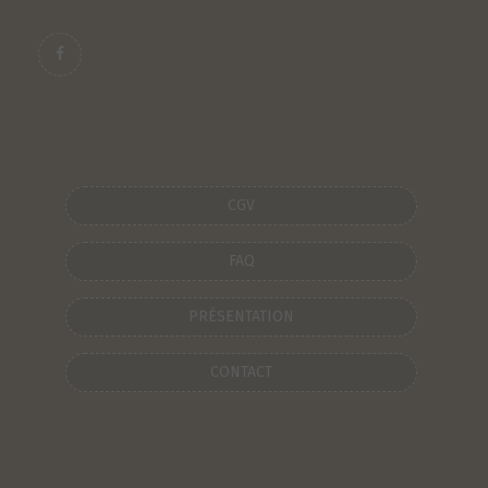
CGV
FAQ
PRÉSENTATION
CONTACT