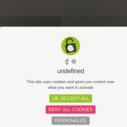
☝ 🍪
undefined
This site uses cookies and gives you control over
what you want to activate
OK, ACCEPT ALL
CGV
Plan du site
DENY ALL COOKIES
Politique de confidentialité
Mentions légales
PERSONALIZE