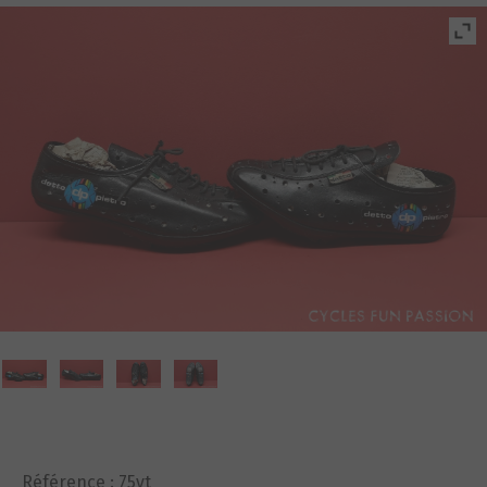
Référence :
75vt