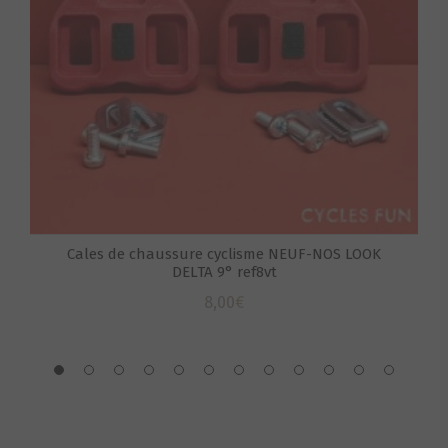
Cales de chaussure cyclisme NEUF-NOS LOOK
DELTA 9° ref8vt
S
8,00
€