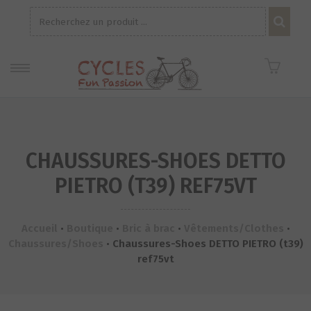
Recherche
pour :
CHAUSSURES-SHOES DETTO
PIETRO (T39) REF75VT
Accueil
•
Boutique
•
Bric à brac
•
Vêtements/Clothes
•
Chaussures/Shoes
•
Chaussures-Shoes DETTO PIETRO (t39)
ref75vt