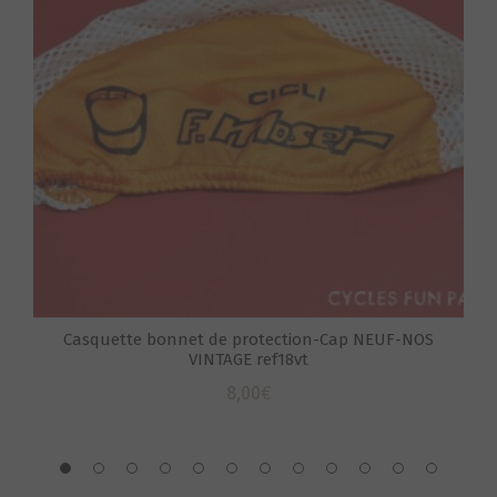
S
Casquette bonnet de protection-Cap NEUF-NOS
VINTAGE ref18vt
8,00
€