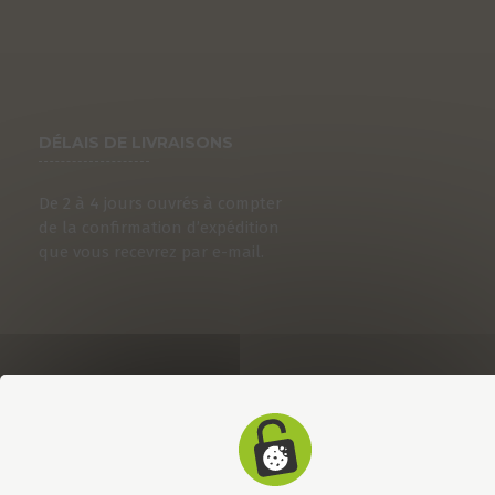
DÉLAIS DE LIVRAISONS
De 2 à 4 jours ouvrés à compter
de la confirmation d’expédition
que vous recevrez par e-mail.