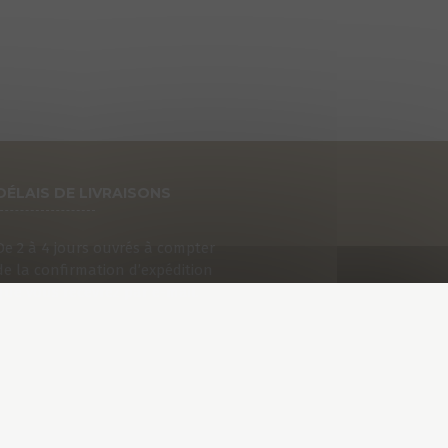
DÉLAIS DE LIVRAISONS
De 2 à 4 jours ouvrés à compter
de la confirmation d’expédition
que vous recevrez par e-mail.