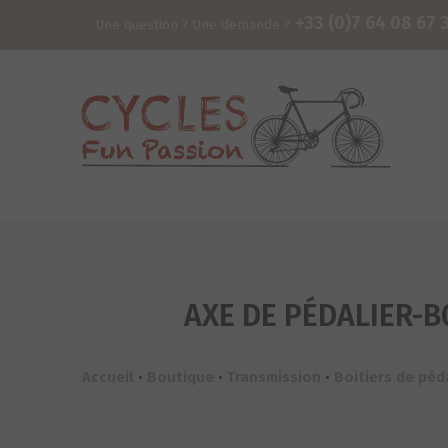
+33 (0)7 64 08 67 
Une question ? Une demande ?
AXE DE PÉDALIER-B
Accueil
•
Boutique
•
Transmission
•
Boitiers de pé