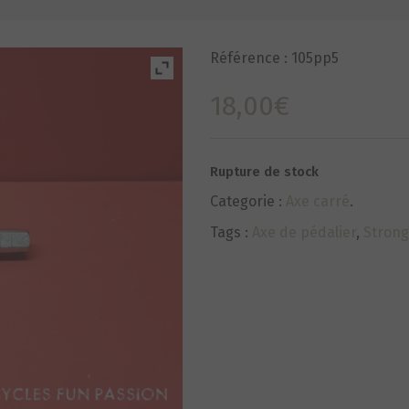
Référence :
105pp5
18,00
€
Rupture de stock
Categorie :
Axe carré
.
Tags :
Axe de pédalier
,
Strong