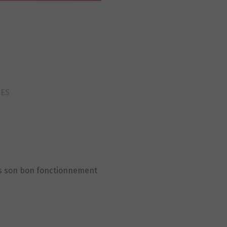
RES
as son bon fonctionnement