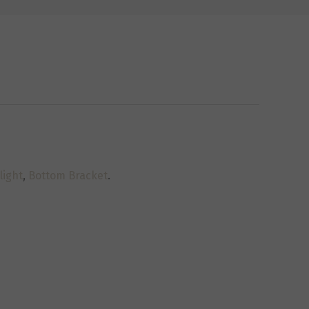
light
,
Bottom Bracket
.